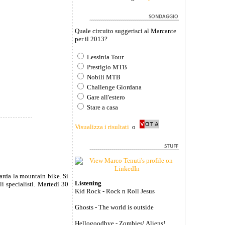
Quale circuito suggerisci al Marcante
per il 2013?
Lessinia Tour
Prestigio MTB
Nobili MTB
Challenge Giordana
Gare all'estero
Stare a casa
Visualizza i risultati
o
uarda la mountain bike. Si
Listening
i specialisti. Martedì 30
Kid Rock - Rock n Roll Jesus
Ghosts - The world is outside
Hellogoodbye - Zombies! Aliens!