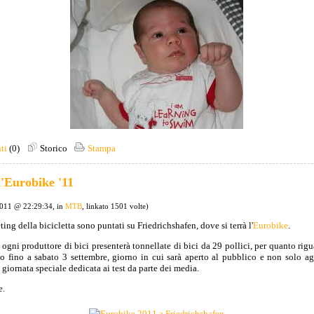
ti
(0)
Storico
Stampa
l'Eurobike '11
2011 @ 22:29:34, in
MTB
, linkato 1501 volte)
eting della bicicletta sono puntati su Friedrichshafen, dove si terrà l'
Eurobike
.
 ogni produttore di bici presenterà tonnellate di bici da 29 pollici, per quanto rig
o fino a sabato 3 settembre, giorno in cui sarà aperto al pubblico e non solo agl
giornata speciale dedicata ai test da parte dei media.
e.