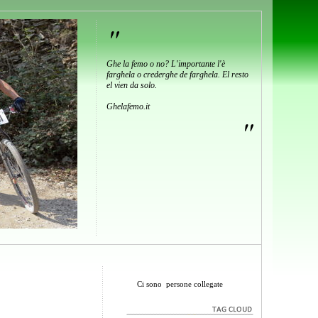
"
Ghe la femo o no? L'importante l'è
farghela o crederghe de farghela. El resto
el vien da solo.
Ghelafemo.it
"
Ci sono
persone collegate