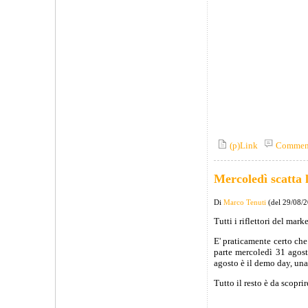
(p)Link
Commen
Mercoledì scatta 
Di
Marco Tenuti
(del 29/08/
Tutti i riflettori del mark
E' praticamente certo che
parte mercoledì 31 agost
agosto è il demo day, una 
Tutto il resto è da scoprir