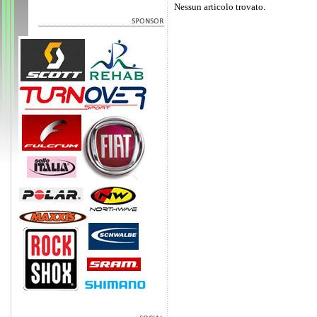
Nessun articolo trovato.