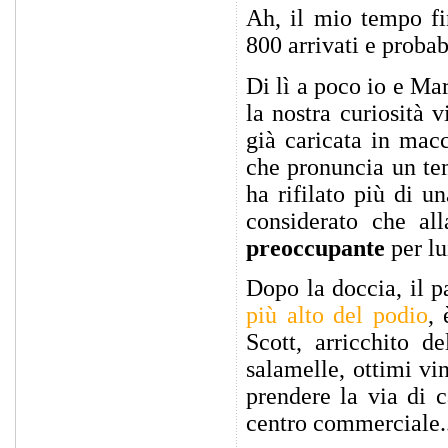
Ah, il mio tempo fi
800 arrivati e proba
Di lì a poco io e M
la nostra curiosità 
già caricata in macc
che pronuncia un tem
ha rifilato più di u
considerato che al
preoccupante
per lu
Dopo la doccia, il p
più alto del podio
, 
Scott, arricchito d
salamelle, ottimi vi
prendere la via di c
centro commerciale...