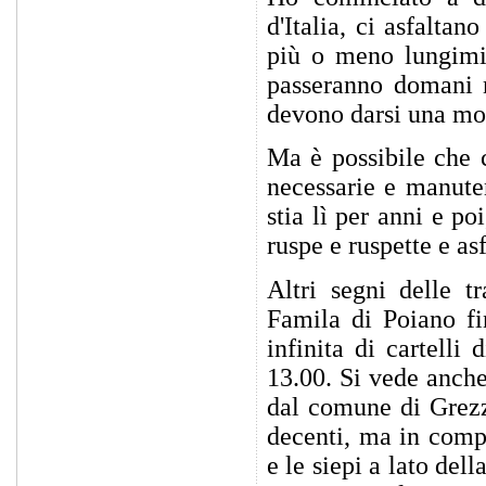
d'Italia, ci asfalta
più o meno lungimira
passeranno domani m
devono darsi una mos
Ma è possibile che c
necessarie e manute
stia lì per anni e p
ruspe e ruspette e as
Altri segni delle t
Famila di Poiano f
infinita di cartelli
13.00. Si vede anche 
dal comune di Grezz
decenti, ma in compe
e le siepi a lato del