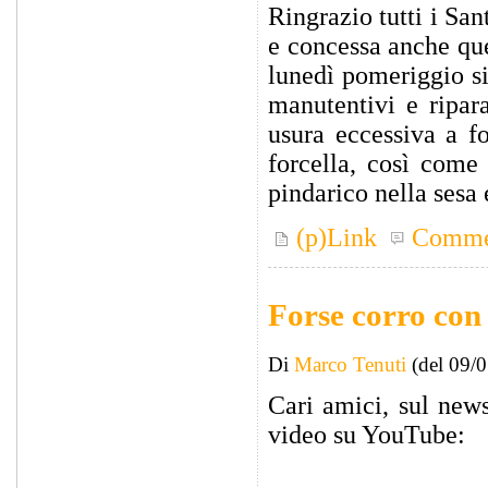
Ringrazio tutti i Sa
e concessa anche qu
lunedì pomeriggio si
manutentivi e ripar
usura eccessiva a f
forcella, così come 
pindarico nella sesa 
(p)Link
Comme
Forse corro con
Di
Marco Tenuti
(del 09/
Cari amici, sul news
video su YouTube: