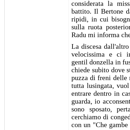
considerata la miss
battito. Il Bertone 
ripidi, in cui bisog
sulla ruota posteri
Radu mi informa che 
La discesa dall'altr
velocissima e ci 
gentil donzella in fus
chiede subito dove s
puzza di freni delle 
tutta lusingata, vu
entrare dentro in ca
guarda, io acconsen
sono sposato, per
cerchiamo di congeda
con un "Che gambe 