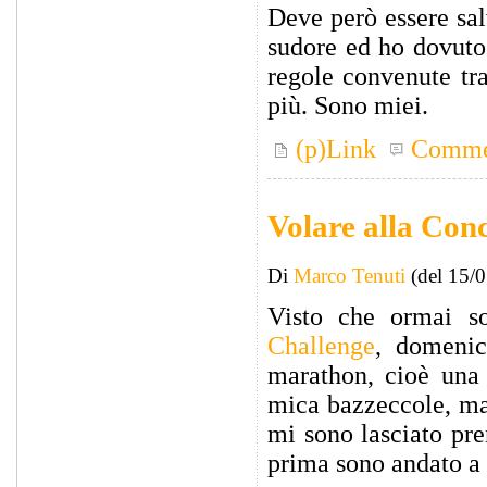
Deve però essere sal
sudore ed ho dovuto 
regole convenute tr
più. Sono miei.
(p)Link
Comme
Volare alla Con
Di
Marco Tenuti
(del 15/
Visto che ormai s
Challenge
, domeni
marathon, cioè una 
mica bazzeccole, ma
mi sono lasciato pre
prima sono andato a