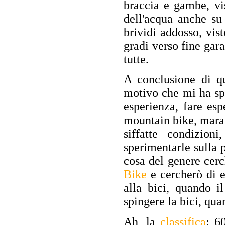
braccia e gambe, vi
dell'acqua anche su
brividi addosso, vist
gradi verso fine gar
tutte.
A conclusione di qu
motivo che mi ha spi
esperienza, fare esp
mountain bike, marat
siffatte condizio
sperimentarle sulla 
cosa del genere cerc
Bike
e cercherò di ev
alla bici, quando i
spingere la bici, qua
Ah, la
classifica
: 6