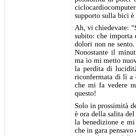
ciclocardiocompute
supporto sulla bici è
Ah, vi chiedevate: "
subito: che importa 
dolori non ne sento.
Nonostante il minut
ma io mi metto nuov
la perdita di lucidi
riconfermata di lì 
che mi fa vedere nu
questo!
Solo in prossimità d
è ora della salita de
la benedizione e mi 
che in gara pensavo d