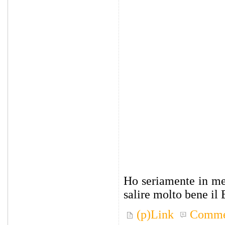
Ho seriamente in men
salire molto bene il
(p)Link
Comme