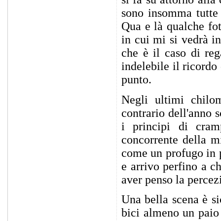
sono insomma tutte 
Qua e là qualche fot
in cui mi si vedrà in
che è il caso di reg
indelebile il ricord
punto.
Negli ultimi chilo
contrario dell'anno 
i principi di cra
concorrente della mi
come un profugo in 
e arrivo perfino a c
aver penso la percezi
Una bella scena è si
bici almeno un paio 