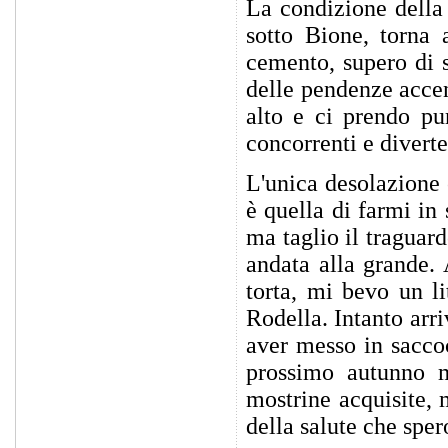
La condizione della
sotto Bione, torna 
cemento, supero di s
delle pendenze accen
alto e ci prendo pu
concorrenti e diverte
L'unica desolazione 
è quella di farmi in 
ma taglio il traguar
andata alla grande. 
torta, mi bevo un l
Rodella. Intanto arr
aver messo in saccoc
prossimo autunno me
mostrine acquisite,
della salute che sper