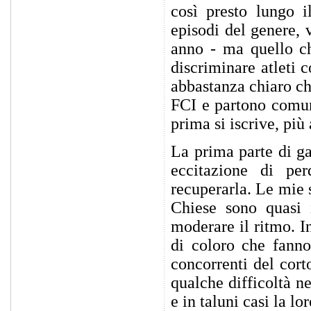
così presto lungo i
episodi del genere, 
anno - ma quello ch
discriminare atleti 
abbastanza chiaro che
FCI e partono comun
prima si iscrive, più 
La prima parte di g
eccitazione di pe
recuperarla. Le mie s
Chiese sono quasi 
moderare il ritmo. I
di coloro che fanno
concorrenti del cort
qualche difficoltà n
e in taluni casi la l