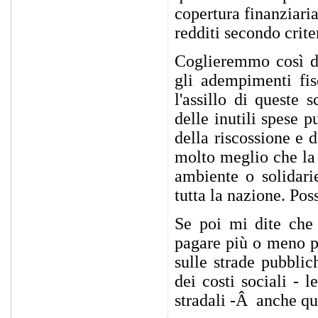
copertura finanziaria
redditi secondo criter
Coglieremmo così du
gli adempimenti fis
l'assillo di queste
delle inutili spese p
della riscossione e d
molto meglio che la 
ambiente o solidari
tutta la nazione. Po
Se poi mi dite che 
pagare più o meno pr
sulle strade pubblic
dei costi sociali - 
stradali -Â anche qu