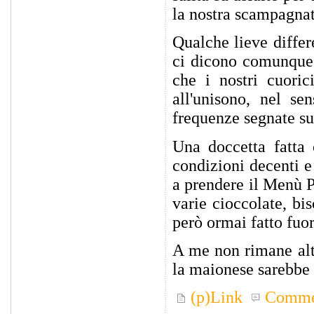
la nostra scampagnat
Qualche lieve differ
ci dicono comunque d
che i nostri cuori
all'unisono, nel s
frequenze segnate su
Una doccetta fatta 
condizioni decenti e
a prendere il Menù Pe
varie cioccolate, b
però ormai fatto fuori
A me non rimane altr
la maionese sarebbe 
(p)Link
Comme