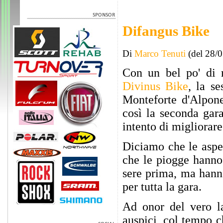
Difangus Bike
Di
Marco Tenuti
(del 28/
Con un bel po' di 
Divinus Bike
, la s
Monteforte d'Alpone
così la seconda gar
intento di migliorare
Diciamo che le aspe
che le piogge hanno 
sere prima, ma hann
per tutta la gara.
Ad onor del vero la
auspici, col tempo 