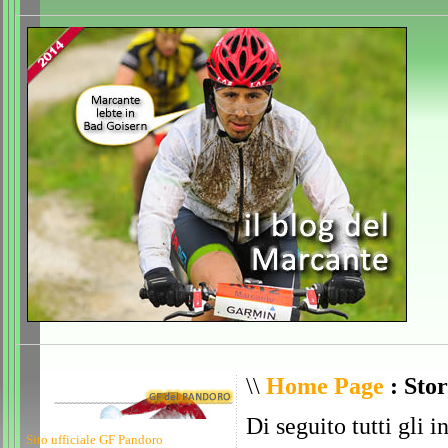
\\
Home Page
: Stor
Di seguito tutti gli i
Sito ufficiale GF Pandoro