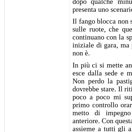
dopo qualche minut
presenta uno scenari
Il fango blocca non 
sulle ruote, che qu
continuano con la sp
iniziale di gara, ma
non è.
In più ci si mette a
esce dalla sede e m
Non perdo la pastig
dovrebbe stare. Il r
poco a poco mi sup
primo controllo ora
metto di impegno 
anteriore. Con quest
assieme a tutti gli 