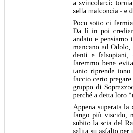
a svincolarci: torni
sella malconcia - e d
Poco sotto ci fermia
Da lì in poi credia
andato e pensiamo tr
mancano ad Odolo, n
denti e falsopiani,
faremmo bene evitar
tanto riprende tono
faccio certo pregare
gruppo di Soprazzoc
perché a detta loro 
Appena superata la 
fango più viscido,
subito la scia del R
salita su asfalto pe