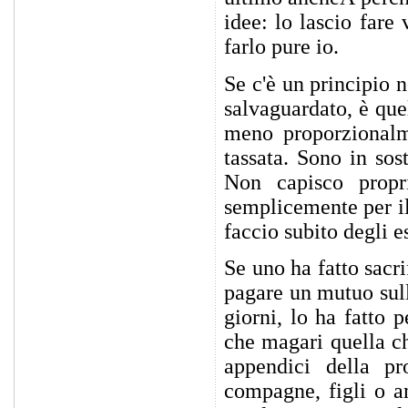
idee: lo lascio fare 
farlo pure io.
Se c'è un principio n
salvaguardato, è que
meno proporzionalm
tassata. Sono in sos
Non capisco propr
semplicemente per il
faccio subito degli 
Se uno ha fatto sacri
pagare un mutuo sulla
giorni, lo ha fatto 
che magari quella che
appendici della pr
compagne, figli o a