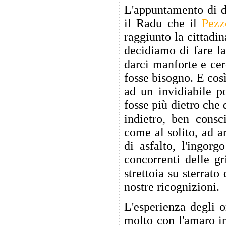
L'appuntamento di d
il Radu che il
Pezz
raggiunto la cittadin
decidiamo di fare la
darci manforte e cer
fosse bisogno. E cos
ad un invidiabile p
fosse più dietro che 
indietro, ben consc
come al solito, ad a
di asfalto, l'ingor
concorrenti delle gr
strettoia su sterrato
nostre ricognizioni.
L'esperienza degli o
molto con l'amaro in