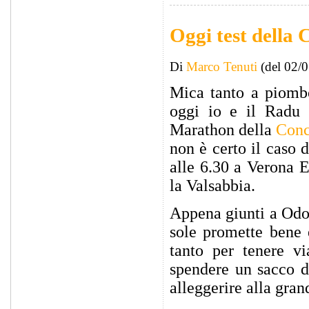
Oggi test della
Di
Marco Tenuti
(del 02/
Mica tanto a piombo 
oggi io e il Radu 
Marathon della
Conc
non è certo il caso 
alle 6.30 a Verona 
la Valsabbia.
Appena giunti a Odol
sole promette bene 
tanto per tenere vi
spendere un sacco di
alleggerire alla gran