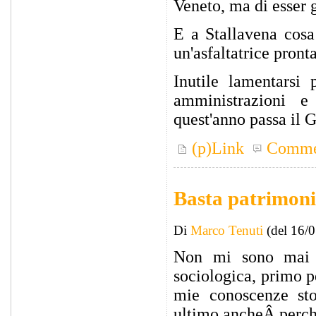
Veneto, ma di esser g
E a Stallavena cosa 
un'asfaltatrice pront
Inutile lamentarsi 
amministrazioni e
quest'anno passa il Gi
(p)Link
Comme
Basta patrimoni
Di
Marco Tenuti
(del 16/
Non mi sono mai m
sociologica, primo 
mie conoscenze sto
ultimo ancheÂ perché