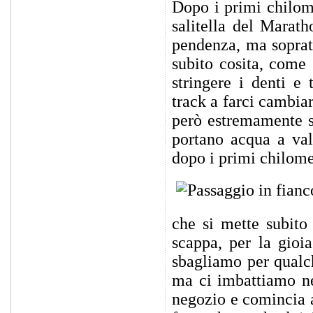
Dopo i primi chilome
salitella del Marath
pendenza, ma soprat
subito cosita, come 
stringere i denti e 
track a farci cambiar
però estremamente s
portano acqua a val
dopo i primi chilome
che si mette subito
scappa, per la gioi
sbagliamo per qualch
ma ci imbattiamo nel
negozio e comincia a 