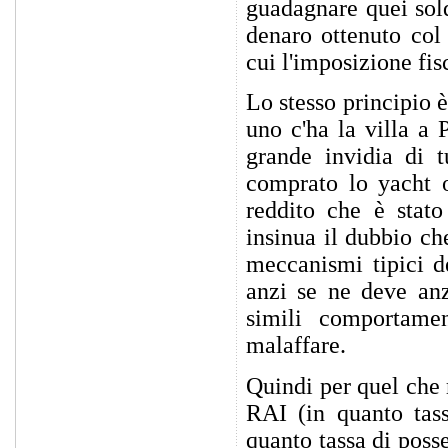
guadagnare quei sold
denaro ottenuto col
cui l'imposizione fis
Lo stesso principio 
uno c'ha la villa a 
grande invidia di t
comprato lo yacht o
reddito che è stato
insinua il dubbio ch
meccanismi tipici de
anzi se ne deve anz
simili comportamen
malaffare.
Quindi per quel che m
RAI (in quanto tass
quanto tassa di posse