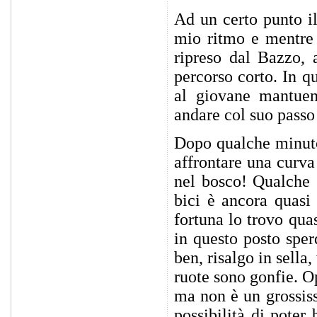
Ad un certo punto i
mio ritmo e mentre s
ripreso dal Bazzo, 
percorso corto. In q
al giovane mantuen,
andare col suo passo 
Dopo qualche minuto,
affrontare una curva
nel bosco! Qualche 
bici è ancora quasi 
fortuna lo trovo qua
in questo posto sper
ben, risalgo in sella,
ruote sono gonfie. O
ma non è un grossiss
possibilità di poter