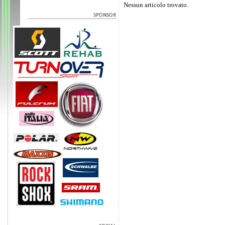
Nessun articolo trovato.