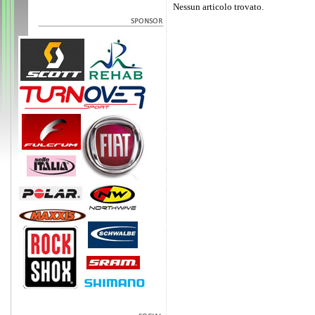
Nessun articolo trovato.