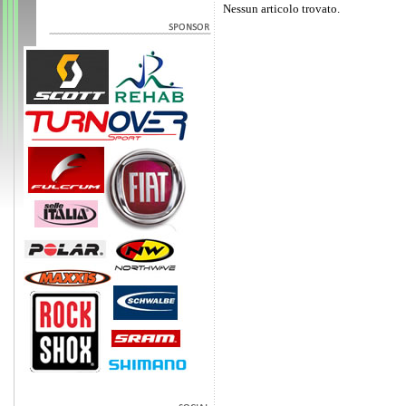
Nessun articolo trovato.