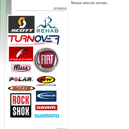
Nessun articolo trovato.