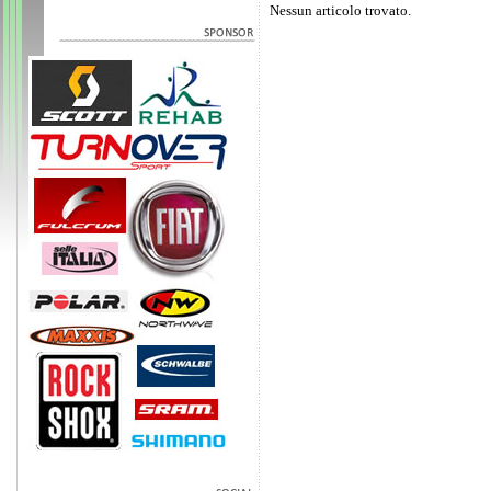
Nessun articolo trovato.