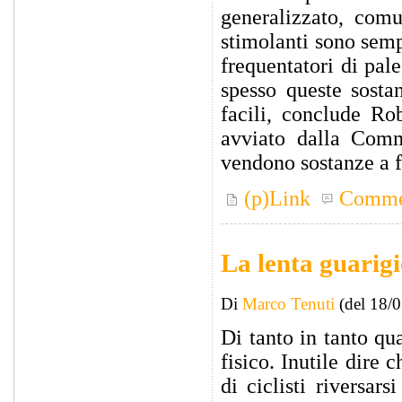
generalizzato, comu
stimolanti sono semp
frequentatori di pal
spesso queste sosta
facili, conclude Ro
avviato dalla Comm
vendono sostanze a f
(p)Link
Comme
La lenta guarig
Di
Marco Tenuti
(del 18/
Di tanto in tanto qu
fisico. Inutile dire
di ciclisti riversar