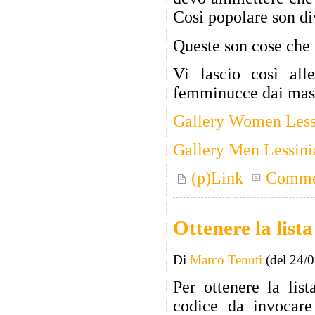
Così popolare son div
Queste son cose che
Vi lascio così all
femminucce dai masc
Gallery Women Less
Gallery Men Lessin
(p)Link
Comme
Ottenere la list
Di
Marco Tenuti
(del 24/
Per ottenere la lis
codice da invocar