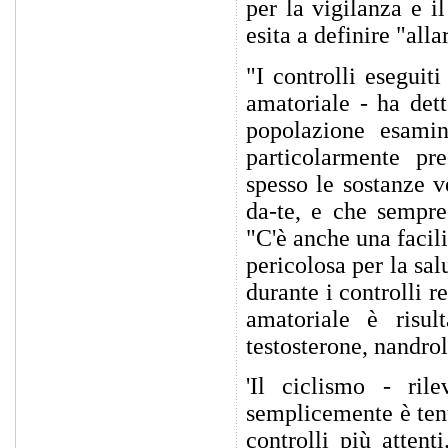
per la vigilanza e i
esita a definire "all
"I controlli eseguit
amatoriale - ha dett
popolazione esamin
particolarmente pr
spesso le sostanze v
da-te, e che sempre
"C'è anche una facil
pericolosa per la sal
durante i controlli r
amatoriale è risul
testosterone, nandrol
'Il ciclismo - ril
semplicemente è tenu
controlli più atten