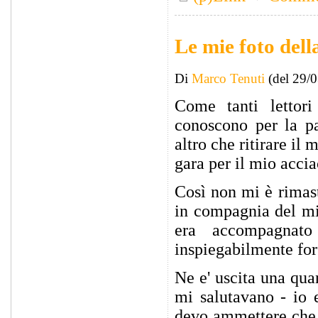
Le mie foto del
Di
Marco Tenuti
(del 29/
Come tanti lettor
conoscono per la pa
altro che ritirare i
gara per il mio acci
Così non mi è rimast
in compagnia del mi
era accompagnat
inspiegabilmente for
Ne e' uscita una qua
mi salutavano - io e
devo ammettere che 