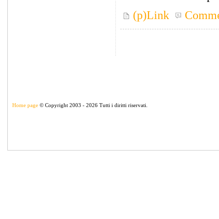
(p)Link
Comme
Home page
© Copyright 2003 - 2026 Tutti i diritti riservati.