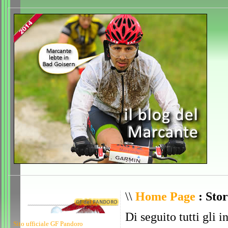
\\
Home Page
: Stor
Di seguito tutti gli i
Sito ufficiale GF Pandoro