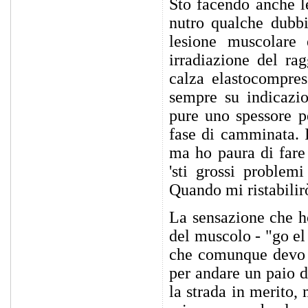
Sto facendo anche le
nutro qualche dubbi
lesione muscolare 
irradiazione del rag
calza elastocompres
sempre su indicazio
pure uno spessore p
fase di camminata. 
ma ho paura di fare
'sti grossi problem
Quando mi ristabilirò
La sensazione che ho
del muscolo - "go el
che comunque devo f
per andare un paio d
la strada in merito,