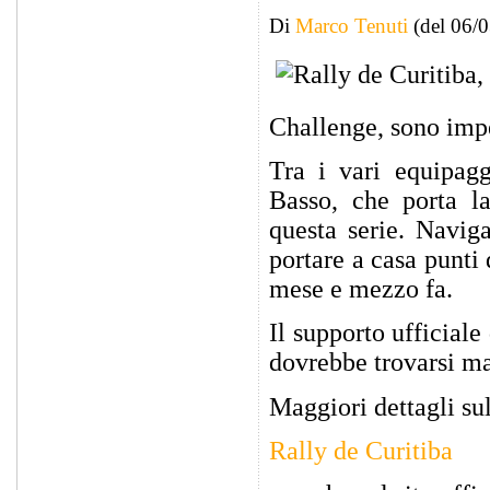
Di
Marco Tenuti
(del 06/
Challenge, sono impeg
Tra i vari equipa
Basso, che porta 
questa serie. Navig
portare a casa punti
mese e mezzo fa.
Il supporto ufficial
dovrebbe trovarsi mag
Maggiori dettagli sul
Rally de Curitiba