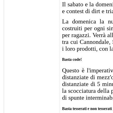
Il sabato e la domenic
e contest di dirt e t
La domenica la nuo
costruiti per ogni s
per ragazzi. Verrà a
tra cui Cannondale, 
i loro prodotti, con l
Basta code!
Questo è l'imperati
distanziate di mezz'o
distanziate di 5 min
la scocciatura della 
di spunte interminabi
Basta tesserati e non tesserati