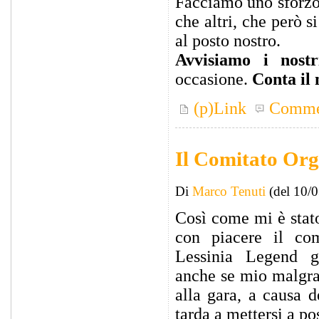
Facciamo uno sforzo
che altri, che però s
al posto nostro.
Avvisiamo i nostr
occasione.
Conta il
(p)Link
Comme
Il Comitato Org
Di
Marco Tenuti
(del 10/
Così come mi è stato
con piacere il com
Lessinia Legend g
anche se mio malgra
alla gara, a causa 
tarda a mettersi a po