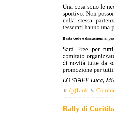
Una cosa sono le nec
sportivo. Non posson
nella stessa parten
tesserati hanno una 
Basta code e discussioni al pa
Sarà Free per tutti
comitato organizz
di novità tutte da s
promozione per tutti
LO STAFF Luca, Mic
(p)Link
Comme
Rally di Curitib