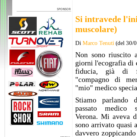
Si intravede l'in
muscolare)
Di
Marco Tenuti
(del 30/
Non sono riuscito a
giorni l'ecografia di
fiducia, già di 
"compagno di mer
"mio" medico special
Stiamo parlando d
passato medico s
Verona. Mi aveva de
sono arrivato quasi a
davvero zoppicando 