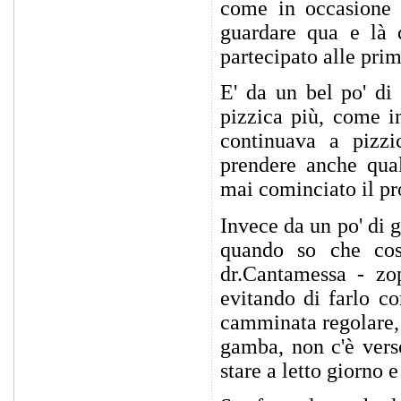
come in occasione 
guardare qua e là 
partecipato alle pri
E' da un bel po' di 
pizzica più, come i
continuava a pizzi
prendere anche qua
mai cominciato il pr
Invece da un po' di 
quando so che cos
dr.Cantamessa - zo
evitando di farlo co
camminata regolare, 
gamba, non c'è vers
stare a letto giorno 