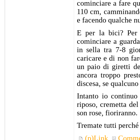
cominciare a fare qu
110 cm, camminando 
e facendo qualche nu
E per la bici? Per 
cominciare a guarda
in sella tra 7-8 gi
caricare e di non fa
un paio di giretti 
ancora troppo prest
discesa, se qualcuno
Intanto io continuo 
riposo, cremetta de
son rose, fioriranno.
Tremate tutti perché
(p)Link
Comme