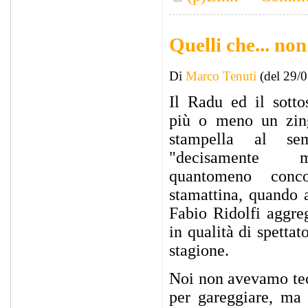
Quelli che... no
Di
Marco Tenuti
(del 29/
Il Radu ed il sotto
più o meno un zin
stampella al sem
"decisamente m
quantomeno conc
stamattina, quando 
Fabio Ridolfi aggre
in qualità di spetta
stagione.
Noi non avevamo tecn
per gareggiare, ma 