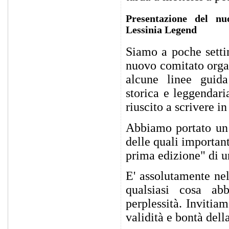
Presentazione del nu
Lessinia Legend
Siamo a poche settim
nuovo comitato organ
alcune linee guid
storica e leggendar
riuscito a scrivere in
Abbiamo portato un 
delle quali importan
prima edizione" di u
E' assolutamente nel
qualsiasi cosa abb
perplessità. Invitiam
validità e bontà del