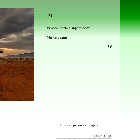
"
El caco 'ndrio el liga in boca
Marco Tenuti
"
Ci sono
persone collegate