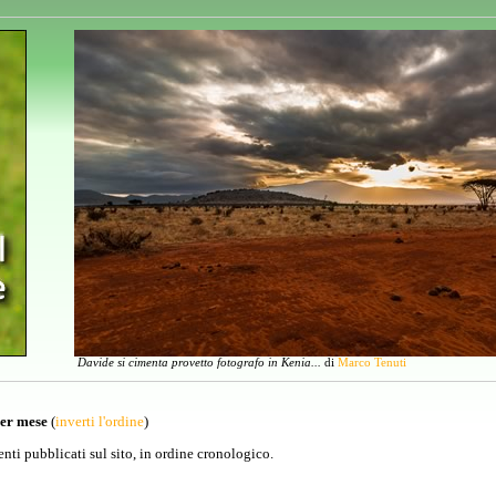
Davide si cimenta provetto fotografo in Kenia...
di
Marco Tenuti
per mese
(
inverti l'ordine
)
venti pubblicati sul sito, in ordine cronologico.