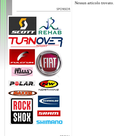
Nessun articolo trovato.