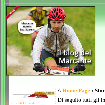
\\
Home Page
: Stor
Di seguito tutti gli i
Sito ufficiale GF Pandoro