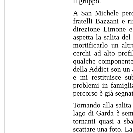
il gruppo.
A San Michele perdi
fratelli Bazzani e 
direzione Limone e 
aspetta la salita de
mortificarlo un altr
cerchi ad alto prof
qualche componente 
della Addict son un 
e mi restituisce su
problemi in famigli
percorso è già segnat
Tornando alla salit
lago di Garda è sem
tornanti quasi a sb
scattare una foto. L