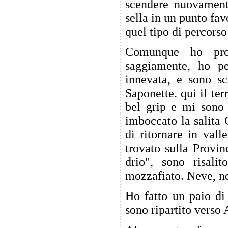
scendere nuovament
sella in un punto fav
quel tipo di percors
Comunque ho pro
saggiamente, ho pe
innevata, e sono s
Saponette. qui il te
bel grip e mi sono 
imboccato la salita 
di ritornare in val
trovato sulla Provi
drio", sono risali
mozzafiato. Neve, ne
Ho fatto un paio di 
sono ripartito verso