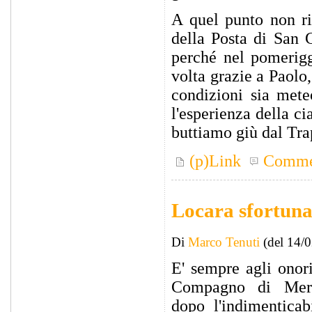
A quel punto non ri
della Posta di San 
perché nel pomerigg
volta grazie a Paolo
condizioni sia mete
l'esperienza della c
buttiamo giù dal Tra
(p)Link
Comme
Locara sfortuna
Di
Marco Tenuti
(del 14/
E' sempre agli onori
Compagno di Mer
dopo l'indimenticabi