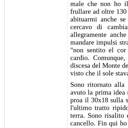
male che non ho il
frullare ad oltre 13
abituarmi anche se 
cercavo di cambia
allegramente anche
mandare impulsi stra
"non sentito el cor
cardio. Comunque, 
discesa del Monte dei
visto che il sole stav
Sono ritornato alla
avuto la prima idea
proa il 30x18 sulla s
l'ultimo tratto ripi
terra. Sono risalito
cancello. Fin qui h