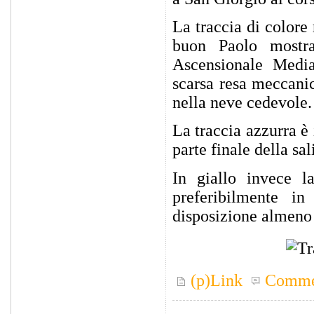
La traccia di colore 
buon Paolo mostr
Ascensionale Media)
scarsa resa meccanic
nella neve cedevole.
La traccia azzurra è 
parte finale della sal
In giallo invece la
preferibilmente i
disposizione almeno 
(p)Link
Comme