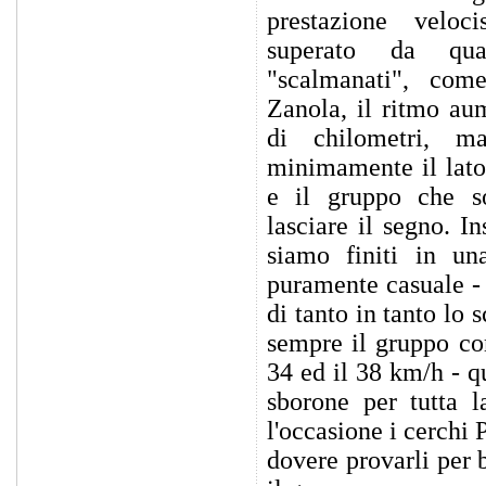
prestazione veloc
superato da qu
"scalmanati", co
Zanola, il ritmo au
di chilometri, m
minimamente il lato 
e il gruppo che s
lasciare il segno. 
siamo finiti in un
puramente casuale -
di tanto in tanto lo 
sempre il gruppo co
34 ed il 38 km/h - q
sborone per tutta 
l'occasione i cerchi 
dovere provarli per b