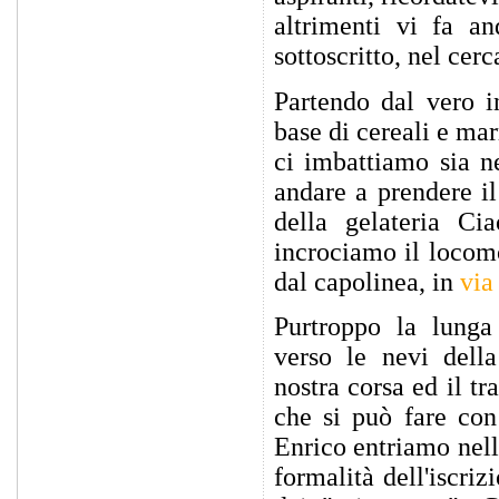
altrimenti vi fa an
sottoscritto, nel cer
Partendo dal vero i
base di cereali e ma
ci imbattiamo sia n
andare a prendere il
della gelateria C
incrociamo il locom
dal capolinea, in
via
Purtroppo la lung
verso le nevi della
nostra corsa ed il t
che si può fare con
Enrico entriamo nell
formalità dell'iscri