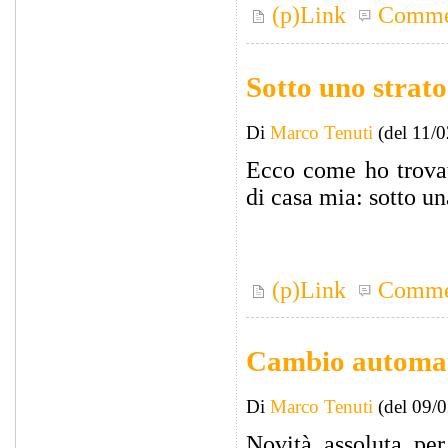
(p)Link
Comme
Sotto uno strato
Di
Marco Tenuti
(del 11/
Ecco come ho trovat
di casa mia: sotto un
(p)Link
Comme
Cambio automa
Di
Marco Tenuti
(del 09/
Novità assoluta per