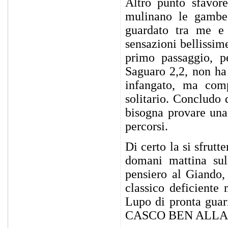
Altro punto sfavore
mulinano le gambe
guardato tra me e
sensazioni bellissime
primo passaggio, 
Saguaro 2,2, non ha 
infangato, ma comp
solitario. Concludo
bisogna provare una 
percorsi.
Di certo la si sfrut
domani mattina sull
pensiero al Giando,
classico deficiente
Lupo di pronta guar
CASCO BEN ALLACC