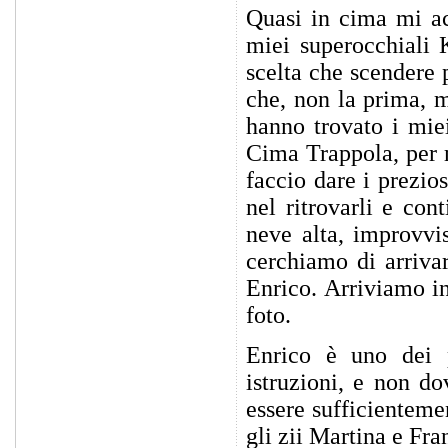
Quasi in cima mi ac
miei superocchiali 
scelta che scendere p
che, non la prima, 
hanno trovato i miei
Cima Trappola, per m
faccio dare i prezios
nel ritrovarli e con
neve alta, improvvi
cerchiamo di arrivar
Enrico. Arriviamo in
foto.
Enrico è uno dei 
istruzioni, e non d
essere sufficienteme
gli zii Martina e Fra