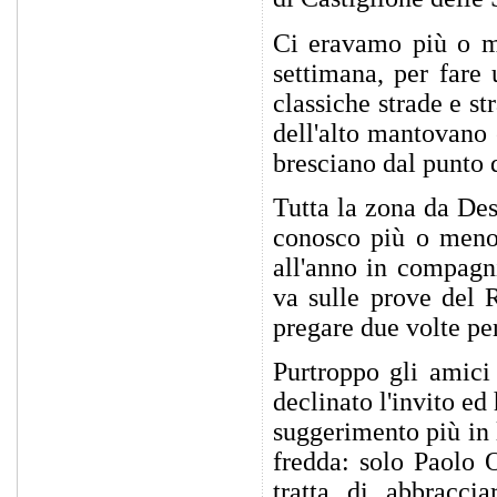
Ci eravamo più o m
settimana, per fare 
classiche strade e st
dell'alto mantovano 
bresciano dal punto d
Tutta la zona da Des
conosco più o meno 
all'anno in compagni
va sulle prove del 
pregare due volte per
Purtroppo gli amic
declinato l'invito e
suggerimento più in 
fredda: solo Paolo O
tratta di abbracci