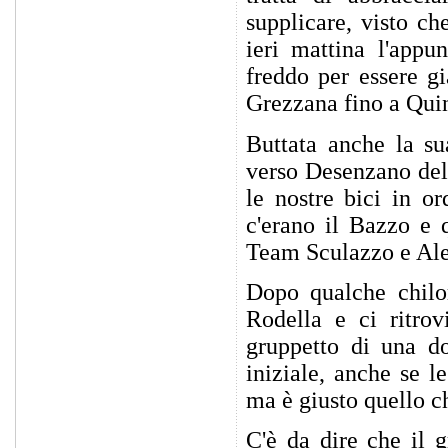
supplicare, visto ch
ieri mattina l'appu
freddo per essere g
Grezzana fino a Quin
Buttata anche la su
verso Desenzano del
le nostre bici in o
c'erano il Bazzo e 
Team Sculazzo e Ales
Dopo qualche chilo
Rodella e ci ritro
gruppetto di una do
iniziale, anche se l
ma è giusto quello ch
C'è da dire che il 