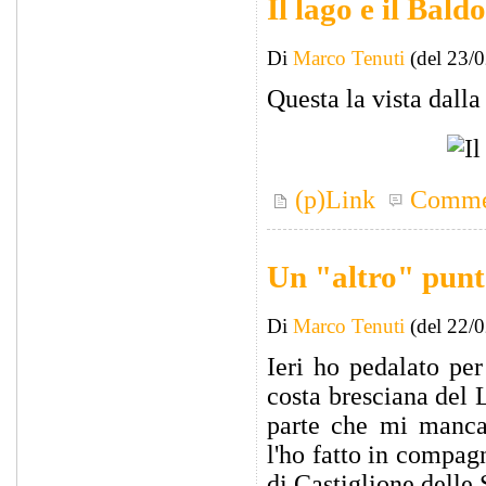
Il lago e il Baldo
Di
Marco Tenuti
(del 23/
Questa la vista dalla
(p)Link
Comme
Un "altro" punto
Di
Marco Tenuti
(del 22/
Ieri ho pedalato per
costa bresciana del 
parte che mi manca
l'ho fatto in compag
di Castiglione delle 