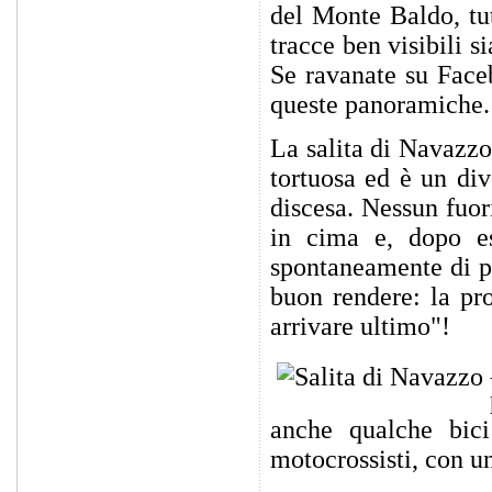
del Monte Baldo, tut
tracce ben visibili s
Se ravanate su Faceb
queste panoramiche.
La salita di Navazz
tortuosa ed è un div
discesa. Nessun fuor
in cima e, dopo es
spontaneamente di pa
buon rendere: la pro
arrivare ultimo"!
anche qualche bici
motocrossisti, con un