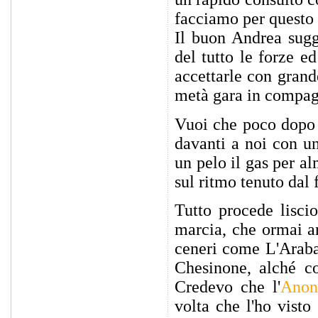
facciamo per questo 
Il buon Andrea sugge
del tutto le forze e
accettarle con grande
metà gara in compagn
Vuoi che poco dopo 
davanti a noi con un
un pelo il gas per a
sul ritmo tenuto dal 
Tutto procede lisci
marcia, che ormai ar
ceneri come L'Araba
Chesinone, alché c
Credevo che l'
Anon
volta che l'ho visto