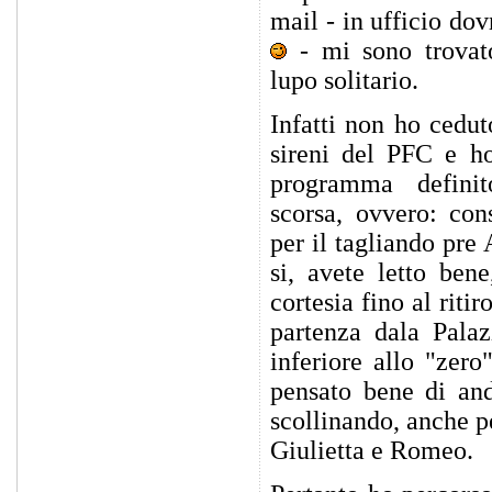
mail - in ufficio dov
- mi sono trovat
lupo solitario.
Infatti non ho cedut
sireni del PFC e h
programma definit
scorsa, ovvero: co
per il tagliando pre
si, avete letto ben
cortesia fino al riti
partenza dala Pala
inferiore allo "zero
pensato bene di and
scollinando, anche p
Giulietta e Romeo.