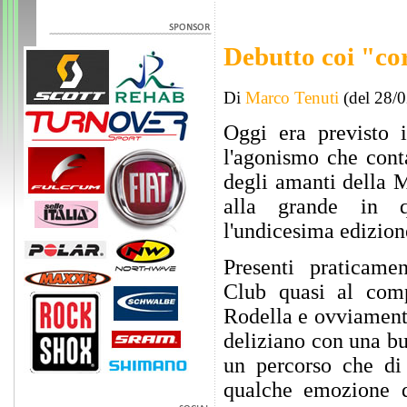
Debutto coi "cor
Di
Marco Tenuti
(del 28/
Oggi era previsto i
l'agonismo che cont
degli amanti della M
alla grande in q
l'undicesima edizion
Presenti praticame
Club quasi al com
Rodella e ovviamente 
deliziano con una bu
un percorso che di
qualche emozione 