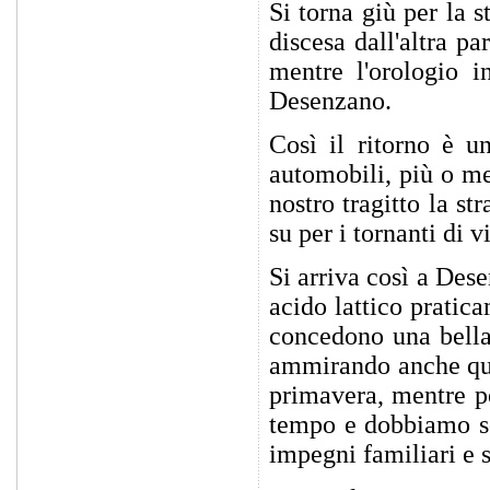
Si torna giù per la 
discesa dall'altra p
mentre l'orologio i
Desenzano.
Così il ritorno è u
automobili, più o me
nostro tragitto la st
su per i tornanti di v
Si arriva così a Des
acido lattico pratica
concedono una bella 
ammirando anche qual
primavera, mentre pe
tempo e dobbiamo sca
impegni familiari e s