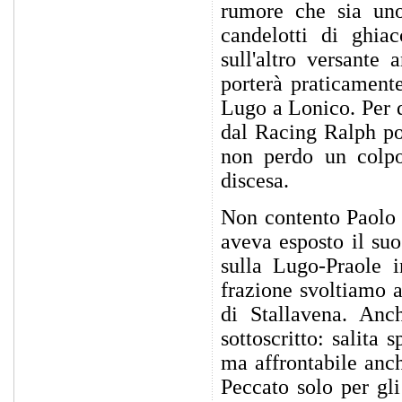
rumore che sia uno
candelotti di ghia
sull'altro versante 
porterà praticamente
Lugo a Lonico. Per 
dal Racing Ralph pos
non perdo un colpo 
discesa.
Non contento Paolo 
aveva esposto il suo
sulla Lugo-Praole i
frazione svoltiamo a
di Stallavena. Anc
sottoscritto: salita
ma affrontabile anch
Peccato solo per gli