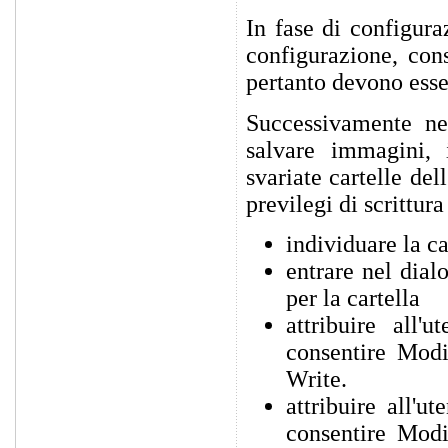
In fase di configura
configurazione, cons
pertanto devono esser
Successivamente ne
salvare immagini, 
svariate cartelle del
previlegi di scrittura
individuare la ca
entrare nel dial
per la cartella
attribuire all'
consentire Mod
Write.
attribuire all'u
consentire Mod