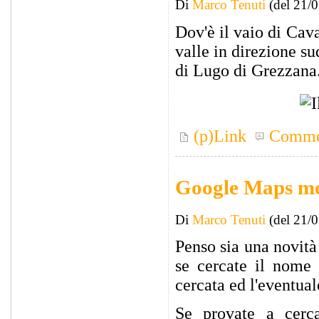
Di
Marco Tenuti
(del 21/
Dov'è il vaio di Cav
valle in direzione su
di Lugo di Grezzana
(p)Link
Comme
Google Maps mos
Di
Marco Tenuti
(del 21/
Penso sia una novità
se cercate il nome 
cercata ed l'eventual
Se provate a cer