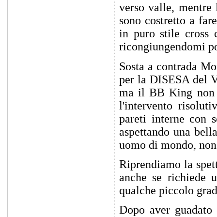
verso valle, mentre 
sono costretto a far
in puro stile cross
ricongiungendomi p
Sosta a contrada Mo
per la DISESA del Va
ma il BB King non g
l'intervento risolut
pareti interne con 
aspettando una bella
uomo di mondo, non 
Riprendiamo la spett
anche se richiede u
qualche piccolo gradi
Dopo aver guadato i