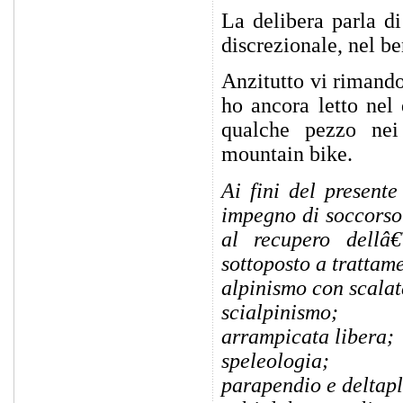
La delibera parla 
discrezionale, nel be
Anzitutto vi rimando
ho ancora letto nel 
qualche pezzo nei
mountain bike.
Ai fini del presente
impegno di soccorso 
al recupero dellâ
sottoposto a trattame
alpinismo con scalat
scialpinismo;
arrampicata libera;
speleologia;
parapendio e deltap