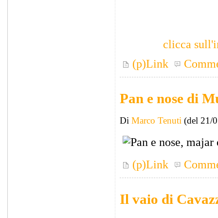
clicca sull
(p)Link
Comme
Pan e nose di M
Di
Marco Tenuti
(del 21/
(p)Link
Comme
Il vaio di Cavaz