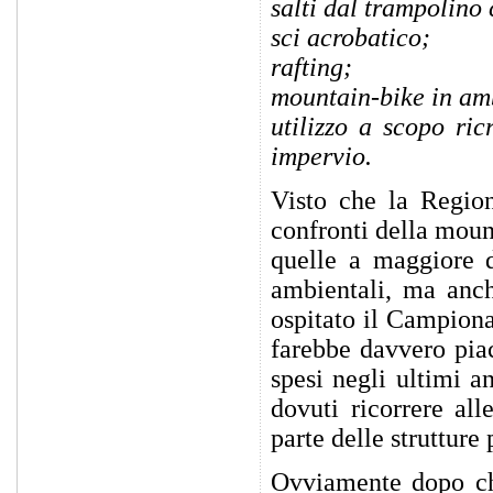
salti dal trampolino 
sci acrobatico;
rafting;
mountain-bike in am
utilizzo a scopo ric
impervio.
Visto che la Region
confronti della moun
quelle a maggiore d
ambientali, ma anch
ospitato il Campion
farebbe davvero pia
spesi negli ultimi a
dovuti ricorrere al
parte delle strutture
Ovviamente dopo che