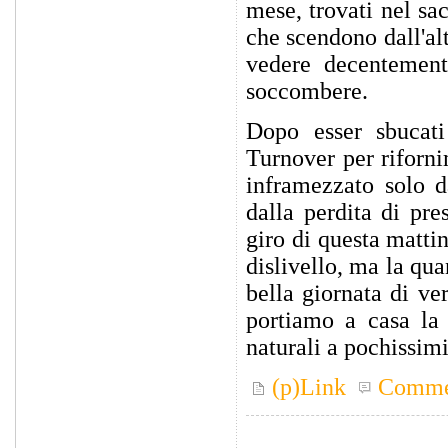
mese, trovati nel sa
che scendono dall'alt
vedere decentemente
soccombere.
Dopo esser sbucati
Turnover per riforni
inframezzato solo d
dalla perdita di pre
giro di questa matti
dislivello, ma la qua
bella giornata di ve
portiamo a casa la 
naturali a pochissim
(p)Link
Comme