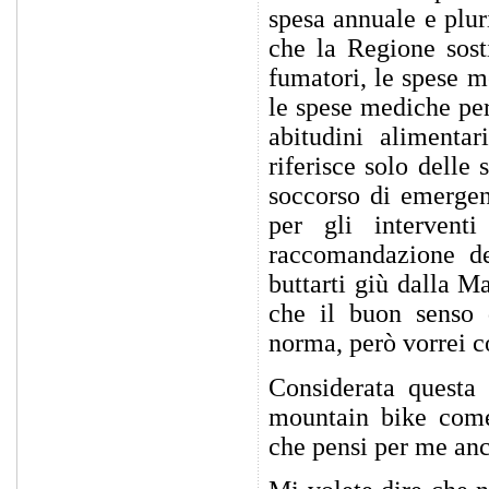
spesa annuale e plur
che la Regione sost
fumatori, le spese me
le spese mediche per
abitudini alimentar
riferisce solo delle 
soccorso di emergen
per gli interventi
raccomandazione d
buttarti giù dalla M
che il buon senso 
norma, però vorrei c
Considerata questa n
mountain bike come i
che pensi per me anc