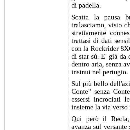
di padella.
Scatta la pausa b
tralasciamo, visto c
strettamente connes
trattasi di dati sen
con la Rockrider 8XC
di star sù. E' già d
dentro aria, senza a
insinui nel pertugio.
Sul più bello dell'a
Conte" senza Conte
essersi incrociati 
insieme la via verso 
Qui però il Recla,
avanza sul versante 