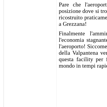
Pare che l'aeropor
posizione dove si tr
ricostruito praticam
a Grezzana!
Finalmente l'ammi
l'economia stagnante
l'aeroporto! Siccome
della Valpantena ve
questa facility per
mondo in tempi rapi