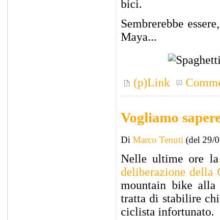
bici.
Sembrerebbe essere, 
Maya...
(p)Link
Comme
Vogliamo sapere
Di
Marco Tenuti
(del 29/
Nelle ultime ore la
deliberazione della
mountain bike alla 
tratta di stabilire c
ciclista infortunato.