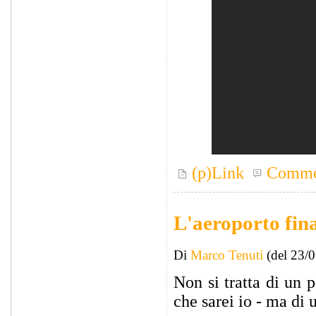
(p)Link
Comme
L'aeroporto fin
Di
Marco Tenuti
(del 23/
Non si tratta di un 
che sarei io - ma di 