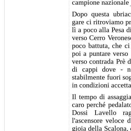
campione nazionale 
Dopo questa ubriaca
gare ci ritroviamo pr
lì a poco alla Pesa 
verso Cerro Verones
poco battuta, che ci
poi a puntare verso
verso contrada Prè d
di cappi dove - n
stabilmente fuori so
in condizioni accetta
Il tempo di assaggi
caro perché pedalat
Dossi Lavello ra
l'ascensore veloce 
gioia della Scalona, 