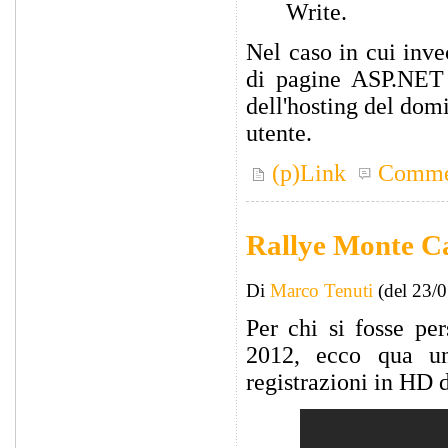
Write.
Nel caso in cui inve
di pagine ASP.NET c
dell'hosting del domi
utente.
(p)Link
Comme
Rallye Monte C
Di
Marco Tenuti
(del 23/
Per chi si fosse per
2012, ecco qua un
registrazioni in HD 