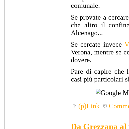
comunale.
Se provate a cercar
che altro il confin
Alcenago...
Se cercate invece
V
Verona, mentre se ce
dovere.
Pare di capire che l
casi più particolari 
(p)Link
Comme
Da Grezzana al 