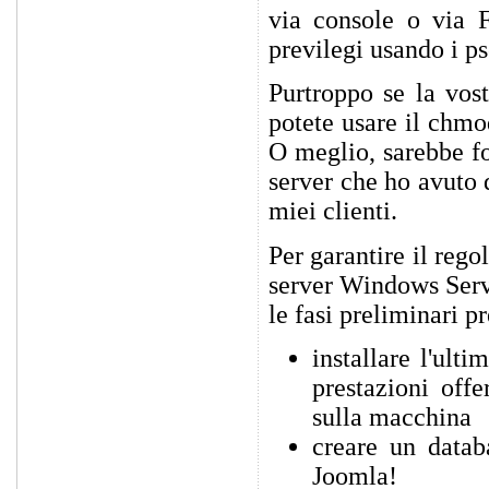
via console o via F
previlegi usando i p
Purtroppo se la vos
potete usare il chmo
O meglio, sarebbe fo
server che ho avuto d
miei clienti.
Per garantire il rego
server Windows Serv
le fasi preliminari p
installare l'ult
prestazioni offe
sulla macchina
creare un data
Joomla!