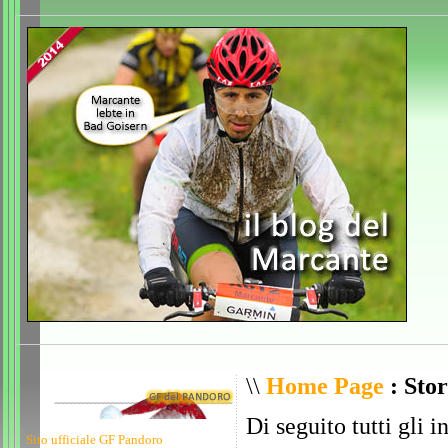
\\
Home Page
: Stor
Di seguito tutti gli i
Sito ufficiale GF Pandoro