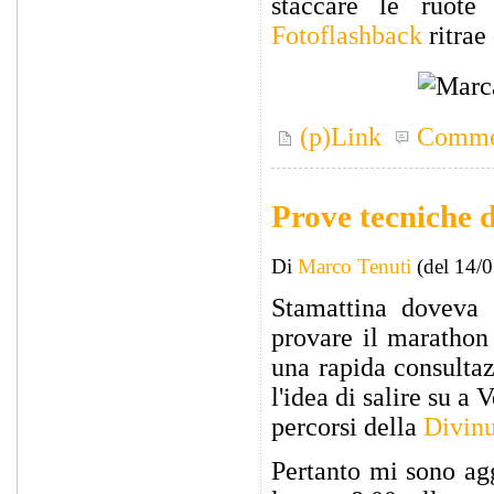
staccare le ruote
Fotoflashback
ritrae
(p)Link
Comme
Prove tecniche d
Di
Marco Tenuti
(del 14/
Stamattina doveva 
provare il maratho
una rapida consulta
l'idea di salire su a 
percorsi della
Divinu
Pertanto mi sono ag