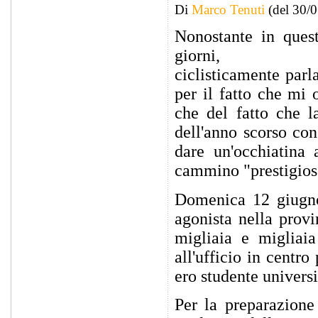
Di
Marco Tenuti
(del 30/
Nonostante in quest
giorni,
ciclisticamente parl
per il fatto che mi 
che del fatto che l
dell'anno scorso co
dare un'occhiatina
cammino "prestigios
Domenica 12 giugno
agonista nella prov
migliaia e migliaia
all'ufficio in centr
ero studente universi
Per la preparazione