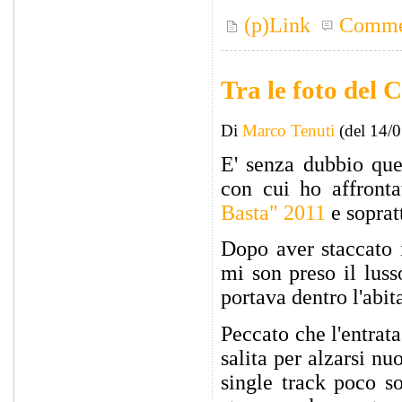
(p)Link
Comme
Tra le foto del
Di
Marco Tenuti
(del 14/
E' senza dubbio quel
con cui ho affronta
Basta" 2011
e sopratt
Dopo aver staccato i
mi son preso il luss
portava dentro l'abit
Peccato che l'entrata
salita per alzarsi n
single track poco s