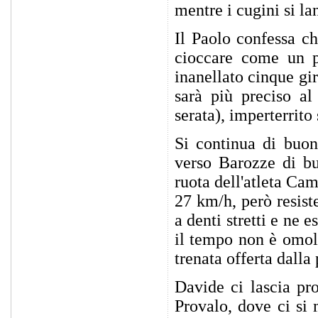
mentre i cugini si la
Il Paolo confessa ch
cioccare come un p
inanellato cinque gi
sarà più preciso a
serata), imperterrito
Si continua di buon
verso Barozze di bu
ruota dell'atleta Ca
27 km/h, però resist
a denti stretti e ne 
il tempo non è omolo
trenata offerta dall
Davide ci lascia pr
Provalo, dove ci si 