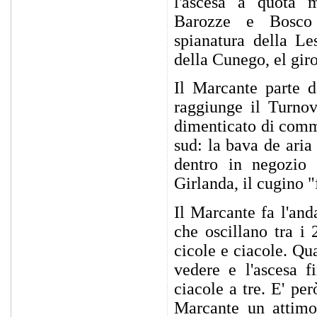
l'ascesa a quota m
Barozze e Bosco 
spianatura della Le
della Cunego, el giro
Il Marcante parte 
raggiunge il Turnov
dimenticato di commu
sud: la bava de aria
dentro in negozio 
Girlanda, il cugino "
Il Marcante fa l'and
che oscillano tra i
cicole e ciacole. Qu
vedere e l'ascesa f
ciacole a tre. E' pe
Marcante un attimo 