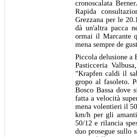
cronoscalata Berner
Rapida consultazio
Grezzana per le 20.
dà un'altra pacca ne
ormai il Marcante q
mena sempre de gust
Piccola delusione a 
Pasticceria Valbusa
"Krapfen caldi il s
gropo al fasoleto. 
Bosco Bassa dove si
fatta a velocità sup
mena volentieri il 5
km/h per gli amant
50/12 e rilancia spe
duo prosegue sullo 