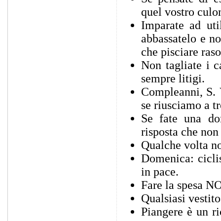
quel vostro culo
Imparate ad uti
abbassatelo e no
che pisciare raso
Non tagliate i 
sempre litigi.
Compleanni, S. 
se riusciamo a tr
Se fate una do
risposta che non 
Qualche volta no
Domenica: ciclis
in pace.
Fare la spesa NO
Qualsiasi vestit
Piangere è un ri