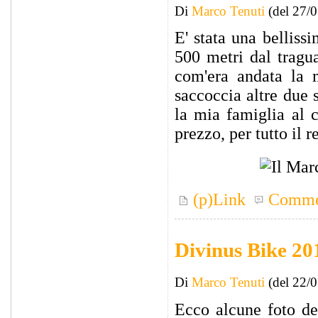
Di
Marco Tenuti
(del 27/
E' stata una belliss
500 metri dal tragu
com'era andata la 
saccoccia altre due 
la mia famiglia al
prezzo, per tutto il r
(p)Link
Comme
Divinus Bike 20
Di
Marco Tenuti
(del 22/
Ecco alcune foto de