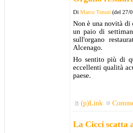
Di
Marco Tenuti
(del 27/
Non è una novità di 
un paio di settiman
sull'organo restau
Alcenago.
Ho sentito più di q
eccellenti qualità a
paese.
(p)Link
Comme
La Cicci scatta 