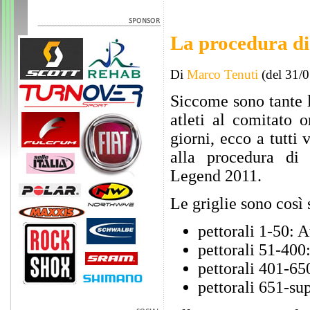
La procedura di
Di
Marco Tenuti
(del 31/
Siccome sono tante 
atleti al comitato o
giorni, ecco a tutti 
alla procedura di 
Legend 2011.
Le griglie sono così 
pettorali 1-50: 
pettorali 51-400
pettorali 401-65
pettorali 651-sup