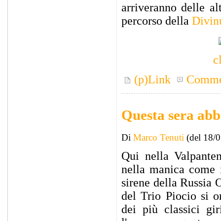
arriveranno delle a
percorso della
Divin
c
(p)Link
Comme
Questa sera abb
Di
Marco Tenuti
(del 18/
Qui nella Valpante
nella manica come 
sirene della Russia 
del Trio Piocio si 
dei più classici gir