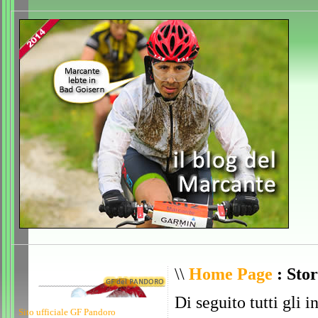
\\
Home Page
: Stor
Di seguito tutti gli i
Sito ufficiale GF Pandoro