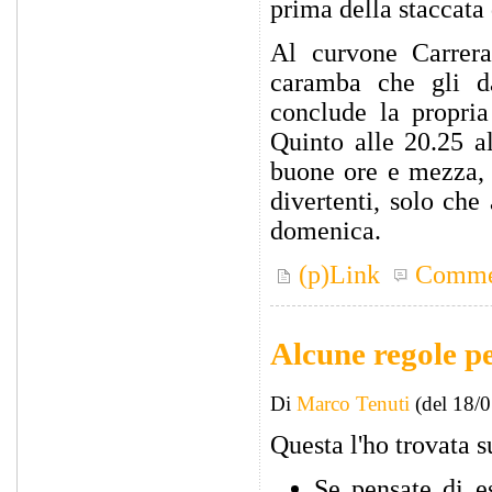
prima della staccata
Al curvone Carrera
caramba che gli da
conclude la propria
Quinto alle 20.25 a
buone ore e mezza, c
divertenti, solo che
domenica.
(p)Link
Comme
Alcune regole pe
Di
Marco Tenuti
(del 18/
Questa l'ho trovata s
Se pensate di es