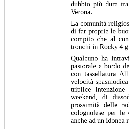
dubbio più dura tra
Verona.
La comunità religios
di far proprie le bu
compito che al co
tronchi in Rocky 4 g
Qualcuno ha intravi
pastorale a bordo d
con tassellatura Al
velocità spasmodica 
triplice intenzione
weekend, di dissod
prossimità delle ra
colognolese per le 
anche ad un idonea r