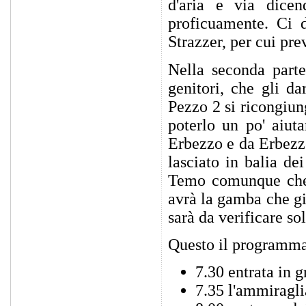
d'aria e via dice
proficuamente. Ci 
Strazzer, per cui pre
Nella seconda parte
genitori, che gli d
Pezzo 2 si ricongiung
poterlo un po' aiut
Erbezzo e da Erbezzo
lasciato in balia de
Temo comunque che 
avrà la gamba che gi
sarà da verificare so
Questo il programma 
7.30 entrata in g
7.35 l'ammiragli