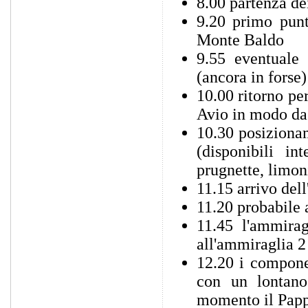
8.00 partenza de
9.20 primo punt
Monte Baldo
9.55 eventuale
(ancora in forse)
10.00 ritorno pe
Avio in modo da
10.30 posizionam
(disponibili int
prugnette, limoni
11.15 arrivo del
11.20 probabile
11.45 l'ammirag
all'ammiraglia 2
12.20 i compone
con un lontano
momento il Papp