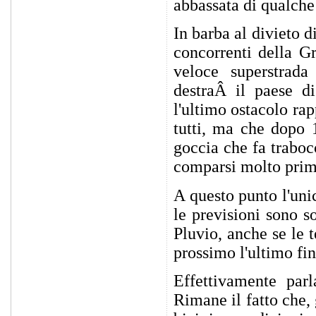
abbassata di qualche 
In barba al divieto di
concorrenti della G
veloce superstrada
destraÂ il paese di
l'ultimo ostacolo rap
tutti, ma che dopo 
goccia che fa traboc
comparsi molto prim
A questo punto l'uni
le previsioni sono s
Pluvio, anche se le 
prossimo l'ultimo fi
Effettivamente par
Rimane il fatto che, 