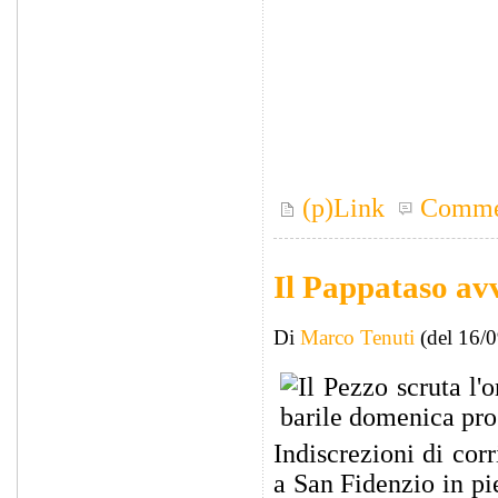
(p)Link
Comme
Il Pappataso av
Di
Marco Tenuti
(del 16/
Indiscrezioni di cor
a San Fidenzio in pi