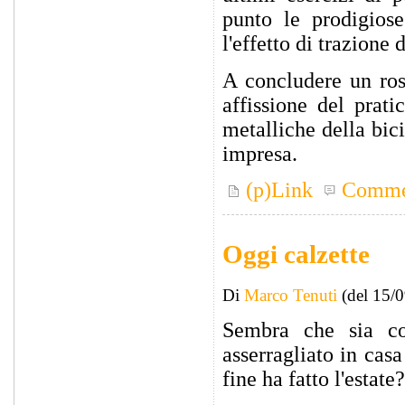
punto le prodigiose
l'effetto di trazione
A concludere un ros
affissione del prat
metalliche della bic
impresa.
(p)Link
Comme
Oggi calzette
Di
Marco Tenuti
(del 15/
Sembra che sia co
asserragliato in cas
fine ha fatto l'estate