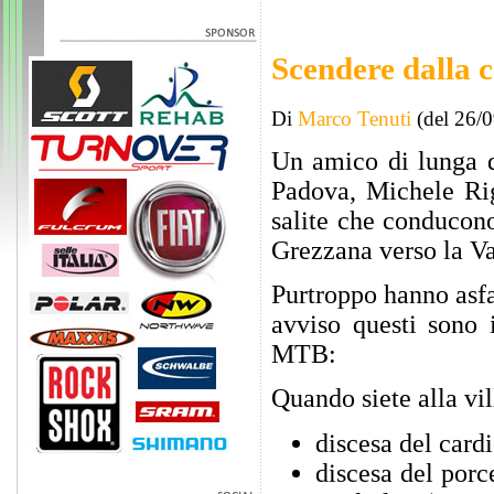
Scendere dalla c
Di
Marco Tenuti
(del 26/
Un amico di lunga da
Padova, Michele Rig
salite che conducono
Grezzana verso la V
Purtroppo hanno asfal
avviso questi sono 
MTB:
Quando siete alla vil
discesa del cardi
discesa del porc