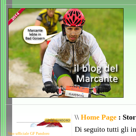
\\
Home Page
: Stor
Di seguito tutti gli i
Sito ufficiale GF Pandoro