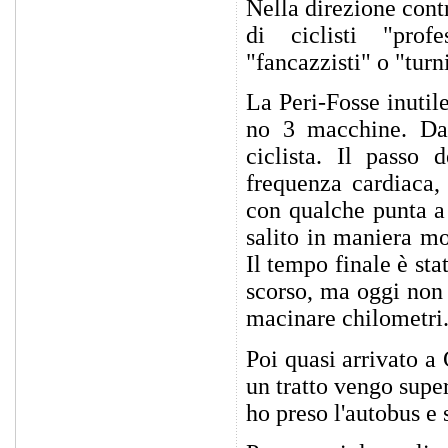
Nella direzione cont
di ciclisti "profes
"fancazzisti" o "turni
La Peri-Fosse inutile
no 3 macchine. Da
ciclista. Il passo 
frequenza cardiaca,
con qualche punta a
salito in maniera m
Il tempo finale è st
scorso, ma oggi non 
macinare chilometri
Poi quasi arrivato a
un tratto vengo supe
ho preso l'autobus e