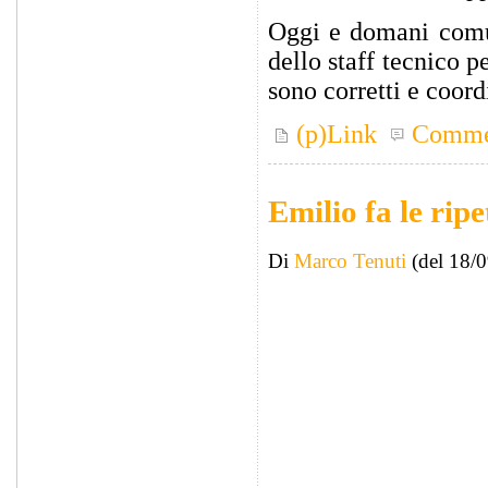
Oggi e domani comun
dello staff tecnico 
sono corretti e coord
(p)Link
Comme
Emilio fa le ripet
Di
Marco Tenuti
(del 18/