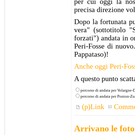
per cui oggi la nos
precisa direzione vol
Dopo la fortunata pu
vera" (sottotitolo 
forzati") andata in 
Peri-Fosse di nuovo.
Pappataso)!
Anche oggi Peri-Fos
A questo punto scatta
percorso di andata per Volargne-
percorso di andata per Ponton-Z
(p)Link
Comme
Arrivano le foto