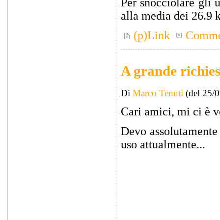
Per snocciolare gli 
alla media dei 26.9 
(p)Link
Comme
A grande richies
Di
Marco Tenuti
(del 25/
Cari amici, mi ci è vo
Devo assolutamente 
uso attualmente...