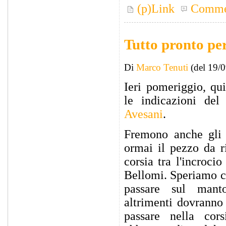
(p)Link
Comme
Tutto pronto per
Di
Marco Tenuti
(del 19/
Ieri pomeriggio, qu
le indicazioni de
Avesani
.
Fremono anche gli u
ormai il pezzo da ri
corsia tra l'incroci
Bellomi. Speriamo ch
passare sul mant
altrimenti dovranno
passare nella cors