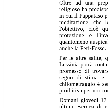
Oltre ad una prepar
religioso ha predispo
in cui il Pappataso p
meditazione, che l
l'obiettivo, cioè 
protezione e l'in
quantomeno auspicabi
anche la Peri-Fosse.
Per le altre salite,
Lessinia potrà conta
promesso di trovar
segno di stima e 
chilometraggio è sen
proibitiva per noi c
Domani giovedì 17 
ultimi esercizi di 