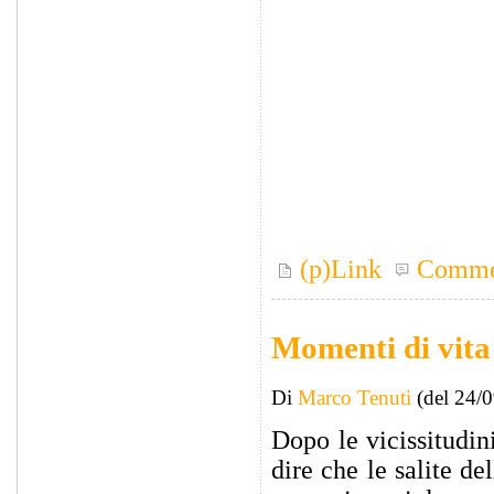
(p)Link
Comme
Momenti di vita
Di
Marco Tenuti
(del 24/
Dopo le vicissitudi
dire che le salite de