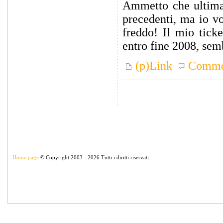
Ammetto che ultimam
precedenti, ma io v
freddo! Il mio tick
entro fine 2008, semb
(p)Link
Comme
Home page
© Copyright 2003 - 2026 Tutti i diritti riservati.