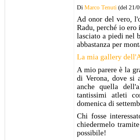
Di
Marco Tenuti
(del 21/
Ad onor del vero, l'o
Radu, perché io ero 
lasciato a piedi nel
abbastanza per monta
La mia gallery dell'
A mio parere è la gr
di Verona, dove si 
anche quella dell'
tantissimi atleti 
domenica di settemb
Chi fosse interessa
chiedermelo tramite
possibile!