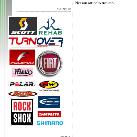
Nessun articolo trovato.