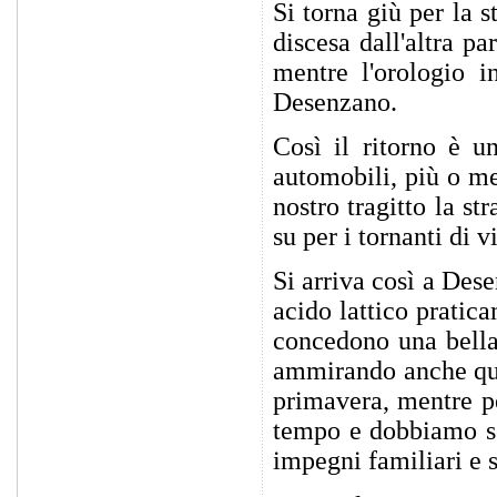
Si torna giù per la 
discesa dall'altra p
mentre l'orologio i
Desenzano.
Così il ritorno è u
automobili, più o me
nostro tragitto la st
su per i tornanti di v
Si arriva così a Des
acido lattico pratica
concedono una bella 
ammirando anche qual
primavera, mentre pe
tempo e dobbiamo sca
impegni familiari e s