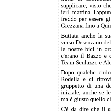
supplicare, visto ch
ieri mattina l'appu
freddo per essere g
Grezzana fino a Quin
Buttata anche la su
verso Desenzano del
le nostre bici in o
c'erano il Bazzo e 
Team Sculazzo e Ales
Dopo qualche chilo
Rodella e ci ritro
gruppetto di una do
iniziale, anche se l
ma è giusto quello ch
C'è da dire che il 