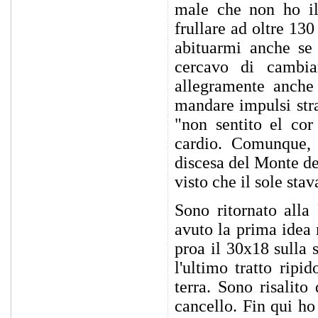
male che non ho il
frullare ad oltre 13
abituarmi anche se 
cercavo di cambia
allegramente anche
mandare impulsi stra
"non sentito el cor
cardio. Comunque, 
discesa del Monte dei
visto che il sole stav
Sono ritornato alla
avuto la prima idea
proa il 30x18 sulla s
l'ultimo tratto ripi
terra. Sono risalito
cancello. Fin qui h