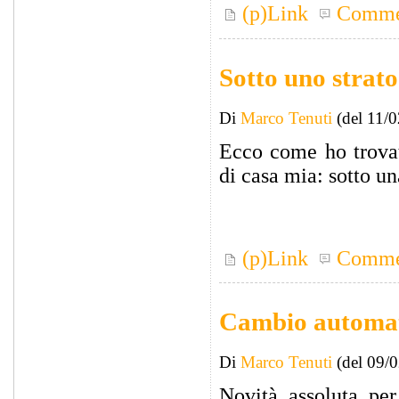
(p)Link
Comme
Sotto uno strato
Di
Marco Tenuti
(del 11/
Ecco come ho trovat
di casa mia: sotto un
(p)Link
Comme
Cambio automa
Di
Marco Tenuti
(del 09/
Novità assoluta per