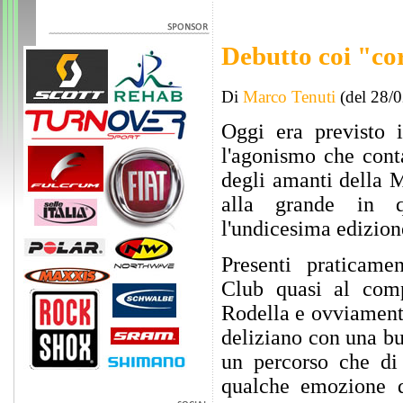
Debutto coi "cor
Di
Marco Tenuti
(del 28/
Oggi era previsto i
l'agonismo che cont
degli amanti della M
alla grande in q
l'undicesima edizion
Presenti praticame
Club quasi al com
Rodella e ovviamente 
deliziano con una bu
un percorso che di
qualche emozione 