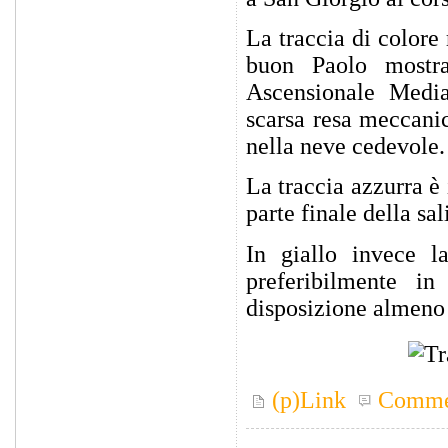
La traccia di colore 
buon Paolo mostr
Ascensionale Media)
scarsa resa meccanic
nella neve cedevole.
La traccia azzurra è 
parte finale della sal
In giallo invece la
preferibilmente i
disposizione almeno 
(p)Link
Comme