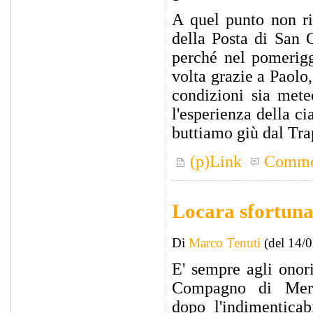
A quel punto non ri
della Posta di San 
perché nel pomerigg
volta grazie a Paolo
condizioni sia mete
l'esperienza della c
buttiamo giù dal Tra
(p)Link
Comme
Locara sfortuna
Di
Marco Tenuti
(del 14/
E' sempre agli onori
Compagno di Mer
dopo l'indimenticabi