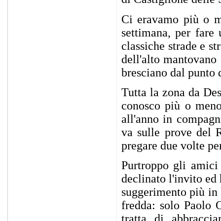
Ci eravamo più o m
settimana, per fare 
classiche strade e st
dell'alto mantovano 
bresciano dal punto d
Tutta la zona da Des
conosco più o meno 
all'anno in compagni
va sulle prove del 
pregare due volte per
Purtroppo gli amic
declinato l'invito e
suggerimento più in 
fredda: solo Paolo O
tratta di abbracci