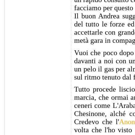
facciamo per questo 
Il buon Andrea sugge
del tutto le forze e
accettarle con grande
metà gara in compagn
Vuoi che poco dopo 
davanti a noi con un
un pelo il gas per a
sul ritmo tenuto dal 
Tutto procede lisci
marcia, che ormai ar
ceneri come L'Araba
Chesinone, alché c
Credevo che l'
Anon
volta che l'ho visto