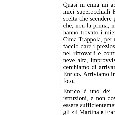
Quasi in cima mi ac
miei superocchiali 
scelta che scendere p
che, non la prima, 
hanno trovato i miei
Cima Trappola, per m
faccio dare i prezios
nel ritrovarli e con
neve alta, improvvi
cerchiamo di arrivar
Enrico. Arriviamo in
foto.
Enrico è uno dei 
istruzioni, e non d
essere sufficienteme
gli zii Martina e Fra