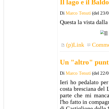
Il lago e il Baldo
Di
Marco Tenuti
(del 23/
Questa la vista dalla
(p)Link
Comme
Un "altro" punto
Di
Marco Tenuti
(del 22/
Ieri ho pedalato per
costa bresciana del 
parte che mi manca
l'ho fatto in compag
di Castiglione delle 