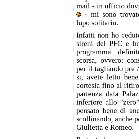
mail - in ufficio dov
- mi sono trovat
lupo solitario.
Infatti non ho cedut
sireni del PFC e h
programma definit
scorsa, ovvero: co
per il tagliando pre
si, avete letto ben
cortesia fino al riti
partenza dala Pala
inferiore allo "zero
pensato bene di and
scollinando, anche p
Giulietta e Romeo.