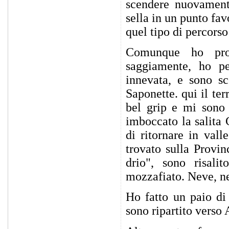
scendere nuovament
sella in un punto fav
quel tipo di percors
Comunque ho pro
saggiamente, ho pe
innevata, e sono s
Saponette. qui il te
bel grip e mi sono 
imboccato la salita 
di ritornare in val
trovato sulla Provi
drio", sono risali
mozzafiato. Neve, ne
Ho fatto un paio di 
sono ripartito verso