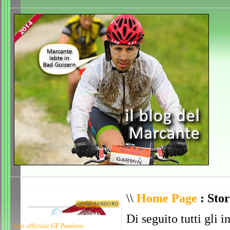
\\
Home Page
: Stor
Di seguito tutti gli i
Sito ufficiale GF Pandoro