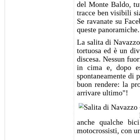
del Monte Baldo, tut
tracce ben visibili s
Se ravanate su Faceb
queste panoramiche.
La salita di Navazz
tortuosa ed è un div
discesa. Nessun fuor
in cima e, dopo es
spontaneamente di pa
buon rendere: la pro
arrivare ultimo"!
anche qualche bici
motocrossisti, con un