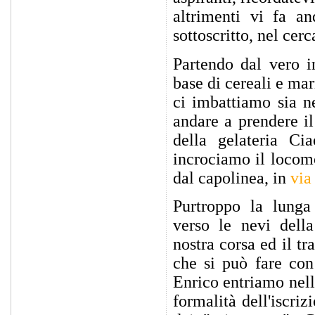
altrimenti vi fa an
sottoscritto, nel cer
Partendo dal vero i
base di cereali e ma
ci imbattiamo sia n
andare a prendere il
della gelateria C
incrociamo il locom
dal capolinea, in
via
Purtroppo la lung
verso le nevi della
nostra corsa ed il t
che si può fare con
Enrico entriamo nell
formalità dell'iscri