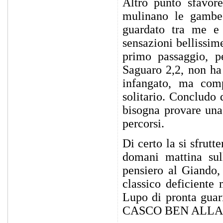
Altro punto sfavore
mulinano le gambe
guardato tra me e
sensazioni bellissime
primo passaggio, 
Saguaro 2,2, non ha 
infangato, ma comp
solitario. Concludo
bisogna provare una 
percorsi.
Di certo la si sfrut
domani mattina sull
pensiero al Giando,
classico deficiente
Lupo di pronta guar
CASCO BEN ALLACC