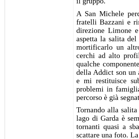
il gruppo.
A San Michele perdi
fratelli Bazzani e 
direzione Limone e 
aspetta la salita de
mortificarlo un altr
cerchi ad alto prof
qualche componente 
della Addict son un 
e mi restituisce su
problemi in famigli
percorso è già segnat
Tornando alla salit
lago di Garda è sem
tornanti quasi a sb
scattare una foto. L