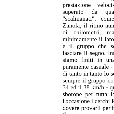
prestazione veloc
superato da qu
"scalmanati", co
Zanola, il ritmo au
di chilometri, m
minimamente il lato 
e il gruppo che s
lasciare il segno. 
siamo finiti in un
puramente casuale -
di tanto in tanto lo 
sempre il gruppo co
34 ed il 38 km/h - q
sborone per tutta 
l'occasione i cerchi 
dovere provarli per b