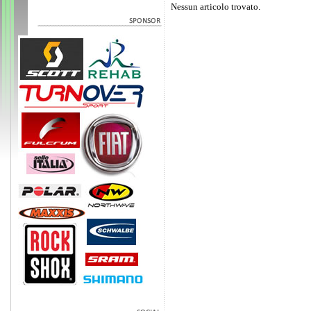
Nessun articolo trovato.