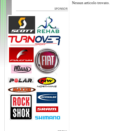
Nessun articolo trovato.