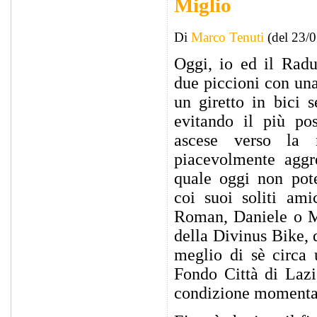
Miglio
Di
Marco Tenuti
(del 23/
Oggi, io ed il Rad
due piccioni con una
un giretto in bici s
evitando il più pos
ascese verso la
piacevolmente aggr
quale oggi non pote
coi suoi soliti amic
Roman, Daniele o Mi
della Divinus Bike, d
meglio di sè circa 
Fondo Città di Lazi
condizione momentan