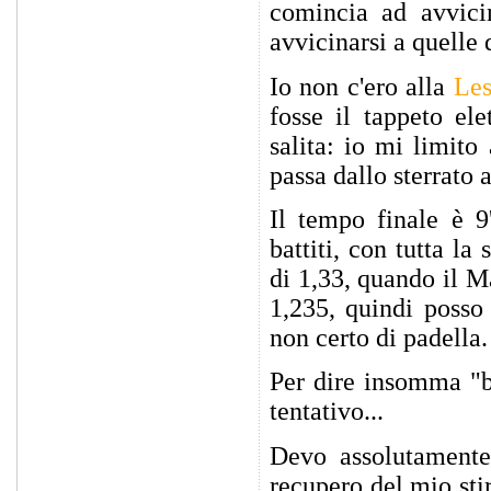
comincia ad avvici
avvicinarsi a quelle 
Io non c'ero alla
Les
fosse il tappeto el
salita: io mi limito
passa dallo sterrato a
Il tempo finale è 9
battiti, con tutta la
di 1,33, quando il M
1,235, quindi posso
non certo di padella.
Per dire insomma "b
tentativo...
Devo assolutamente 
recupero del mio st