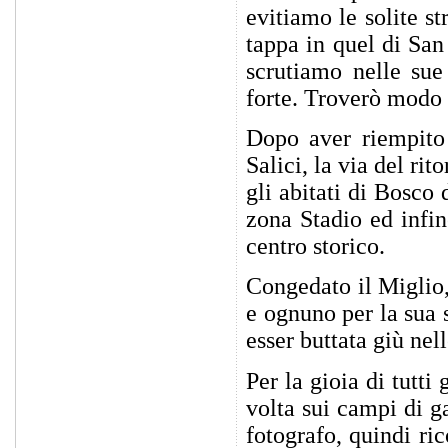
evitiamo le solite s
tappa in quel di San
scrutiamo nelle sue
forte. Troverò modo p
Dopo aver riempito
Salici, la via del r
gli abitati di Bosc
zona Stadio ed infin
centro storico.
Congedato il Miglio,
e ognuno per la sua 
esser buttata giù nel
Per la gioia di tutti
volta sui campi di g
fotografo, quindi ric