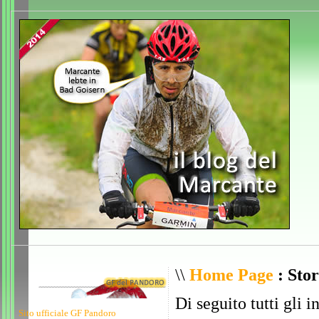
\\
Home Page
: Stor
Di seguito tutti gli i
Sito ufficiale GF Pandoro