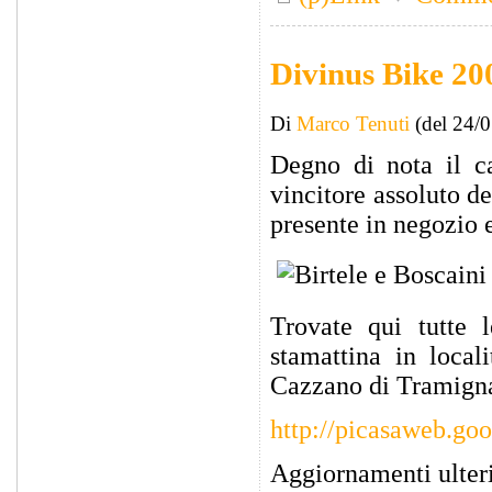
Divinus Bike 200
Di
Marco Tenuti
(del 24/
Degno di nota il ca
vincitore assoluto de
presente in negozio e
Trovate qui tutte 
stamattina in local
Cazzano di Tramign
http://picasaweb.go
Aggiornamenti ulter