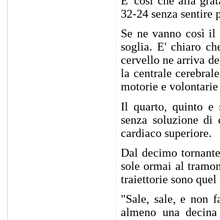
E' così che alla gra
32-24 senza sentire p
Se ne vanno così il 
soglia. E' chiaro ch
cervello ne arriva d
la centrale cerebral
motorie e volontarie
Il quarto, quinto e
senza soluzione di 
cardiaco superiore.
Dal decimo tornante 
sole ormai al tramon
traiettorie sono quel
"Sale, sale, e non 
almeno una decina 