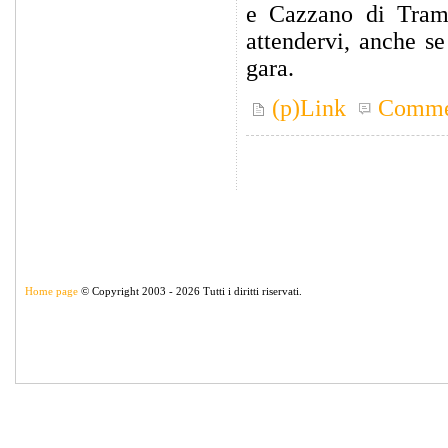
e Cazzano di Trami
attendervi, anche s
gara.
(p)Link
Comme
Home page
© Copyright 2003 - 2026 Tutti i diritti riservati.