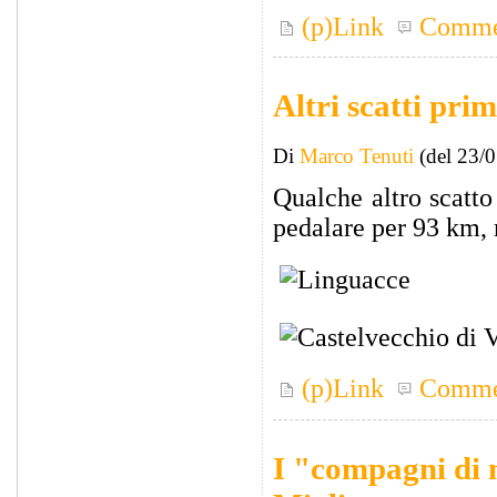
(p)Link
Comme
Altri scatti pri
Di
Marco Tenuti
(del 23/
Qualche altro scatto
pedalare per 93 km, 
(p)Link
Comme
I "compagni di m