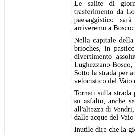
Le salite di gior
trasferimento da Lo
paesaggistico sar
arriveremo a Boscoc
Nella capitale dell
brioches, in pastic
divertimento assol
Lughezzano-Bosco,
Sotto la strada per a
velocistico del Vaio 
Tornati sulla strada
su asfalto, anche s
all'altezza di Vendri
dalle acque del Vaio 
Inutile dire che la 