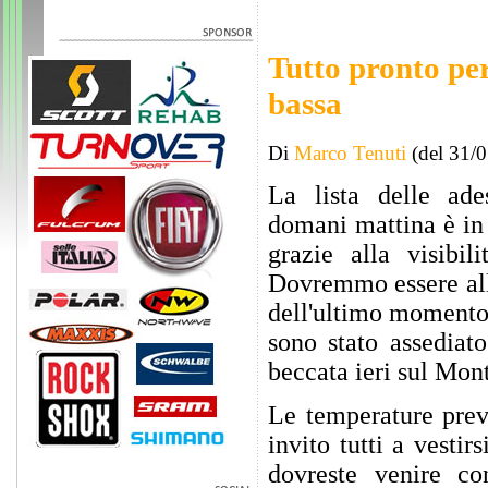
Tutto pronto per
bassa
Di
Marco Tenuti
(del 31/
La lista delle ades
domani mattina è in 
grazie alla visibi
Dovremmo essere all'
dell'ultimo momento.
sono stato assediat
beccata ieri sul Mon
Le temperature prev
invito tutti a vesti
dovreste venire co