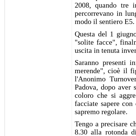
2008, quando tre im
percorrevano in lung
modo il sentiero E5.
Questa del 1 giugno
"solite facce", fina
uscita in tenuta inve
Saranno presenti in
merende", cioè il f
l'Anonimo Turnover
Padova, dopo aver s
coloro che si aggr
facciate sapere con 
sapremo regolare.
Tengo a precisare ch
8.30 alla rotonda d