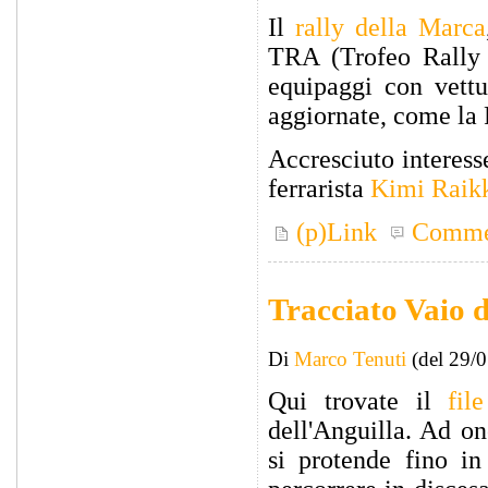
Il
rally della Marca
TRA (Trofeo Rally A
equipaggi con vettu
aggiornate, come la 
Accresciuto interess
ferrarista
Kimi Raik
(p)Link
Comme
Tracciato Vaio d
Di
Marco Tenuti
(del 29/
Qui trovate il
fi
dell'Anguilla. Ad on
si protende fino in