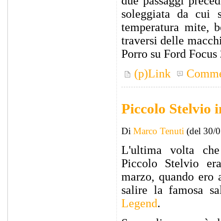
due passaggi precede
soleggiata da cui 
temperatura mite, b
traversi delle macchi
Porro su Ford Focus 
(p)Link
Comme
Piccolo Stelvio 
Di
Marco Tenuti
(del 30/
L'ultima volta ch
Piccolo Stelvio er
marzo, quando ero a
salire la famosa sa
Legend
.