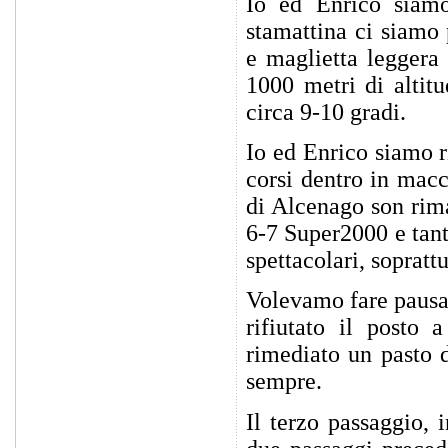
Io ed Enrico siamo
stamattina ci siamo 
e maglietta leggera
1000 metri di altitu
circa 9-10 gradi.
Io ed Enrico siamo r
corsi dentro in macc
di Alcenago son rima
6-7 Super2000 e tan
spettacolari, sopratt
Volevamo fare pausa 
rifiutato il posto 
rimediato un pasto 
sempre.
Il terzo passaggio, 