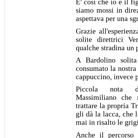
E' così che io e il f
siamo mossi in dire
aspettava per una sg
Grazie all'esperien
solite direttrici 
qualche stradina un p
A Bardolino solit
consumato la nostra 
cappuccino, invece p
Piccola nota d
Massimiliano che 
trattare la propria 
gli dà la lacca, che 
mai in risalto le gr
Anche il percorso 