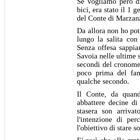
Se vogliamo però dir
bici, era stato il 1
del Conte di Marzana,
Da allora non ho potu
lungo la salita con 
Senza offesa sappia
Savoia nelle ultime 
secondi del cronome
poco prima del fam
qualche secondo.
Il Conte, da quand
abbattere decine di
stasera son arrivat
l'intenzione di pe
l'obiettivo di stare s