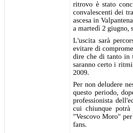
ritrovo è stato con
convalescenti dei tr
ascesa in Valpantena
a martedì 2 giugno, s
L'uscita sarà perco
evitare di compromet
dire che di tanto in
saranno certo i ritm
2009.
Per non deludere nes
questo periodo, dop
professionista dell'
cui chiunque potrà s
"Vescovo Moro" per l
fans.