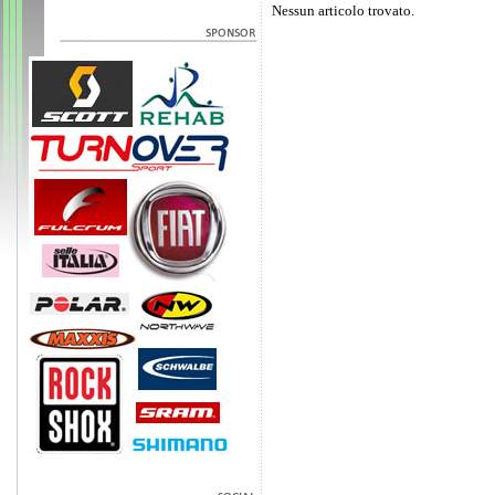
Nessun articolo trovato.