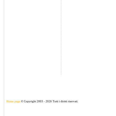
Home page
© Copyright 2003 - 2026 Tutti i diritti riservati.