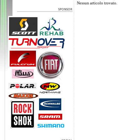
Nessun articolo trovato.