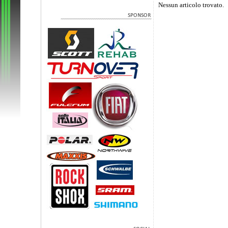
Nessun articolo trovato.