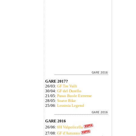
GARE 2017?
26/03:
GF Tre Valli
30/04:
GF del Durello
21/05:
Passo Buole Extreme
28/05:
Soave Bike
25/06:
Lessinia Legend
GARE 2016
26/06:
6H Valpolicella
27/08:
GF d'Autunno