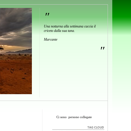
"
Una notturna alla settimana caccia il
criceto dalla sua tana.
Marcante
"
Ci sono
persone collegate