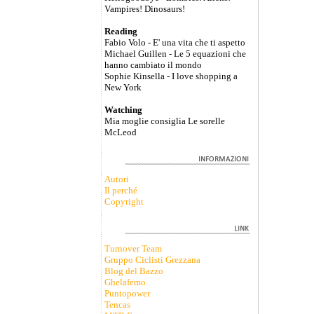
Vampires! Dinosaurs!
Reading
Fabio Volo - E' una vita che ti aspetto
Michael Guillen - Le 5 equazioni che
hanno cambiato il mondo
Sophie Kinsella - I love shopping a
New York
Watching
Mia moglie consiglia Le sorelle
McLeod
Autori
Il perché
Copyright
Turnover Team
Gruppo Ciclisti Grezzana
Blog del Bazzo
Ghelafemo
Puntopower
Tencas