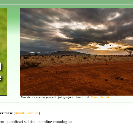
Davide si cimenta provetto fotografo in Kenia...
di
Marco Tenuti
per mese
(
inverti l'ordine
)
venti pubblicati sul sito, in ordine cronologico.