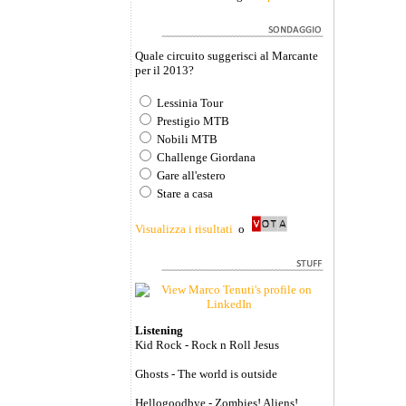
Quale circuito suggerisci al Marcante
per il 2013?
Lessinia Tour
Prestigio MTB
Nobili MTB
Challenge Giordana
Gare all'estero
Stare a casa
Visualizza i risultati
o
Listening
Kid Rock - Rock n Roll Jesus
Ghosts - The world is outside
Hellogoodbye - Zombies! Aliens!