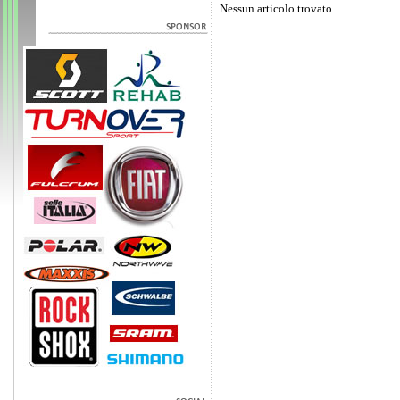
Nessun articolo trovato.