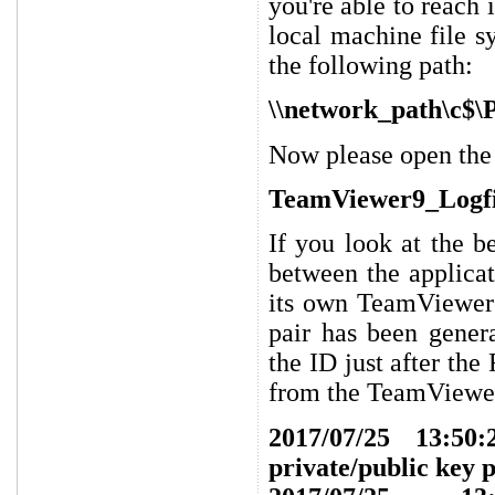
you're able to reach 
local machine file s
the following path:
\\network_path\c$\
Now please open the 
TeamViewer9_Logfi
If you look at the 
between the applica
its own TeamViewer 
pair has been gener
the ID just after th
from the TeamViewer
2017/07/25 13:5
private/public key 