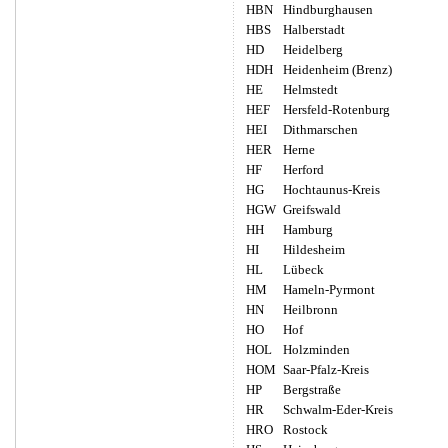
HBN
Hindburghausen
HBS
Halberstadt
HD
Heidelberg
HDH
Heidenheim (Brenz)
HE
Helmstedt
HEF
Hersfeld-Rotenburg
HEI
Dithmarschen
HER
Herne
HF
Herford
HG
Hochtaunus-Kreis
HGW
Greifswald
HH
Hamburg
HI
Hildesheim
HL
Lübeck
HM
Hameln-Pyrmont
HN
Heilbronn
HO
Hof
HOL
Holzminden
HOM
Saar-Pfalz-Kreis
HP
Bergstraße
HR
Schwalm-Eder-Kreis
HRO
Rostock