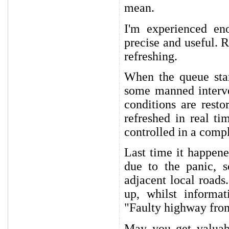
mean.
I'm experienced en
precise and useful. 
refreshing.
When the queue sta
some manned interv
conditions are resto
refreshed in real t
controlled in a comp
Last time it happene
due to the panic, 
adjacent local roads
up, whilst informat
"Faulty highway from
May you get valuab