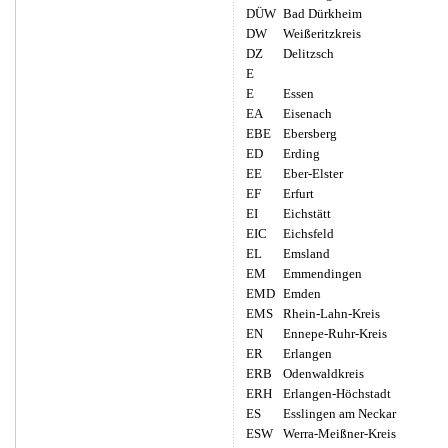
DÜW
Bad Dürkheim
DW
Weißeritzkreis
DZ
Delitzsch
E
E
Essen
EA
Eisenach
EBE
Ebersberg
ED
Erding
EE
Eber-Elster
EF
Erfurt
EI
Eichstätt
EIC
Eichsfeld
EL
Emsland
EM
Emmendingen
EMD
Emden
EMS
Rhein-Lahn-Kreis
EN
Ennepe-Ruhr-Kreis
ER
Erlangen
ERB
Odenwaldkreis
ERH
Erlangen-Höchstadt
ES
Esslingen am Neckar
ESW
Werra-Meißner-Kreis