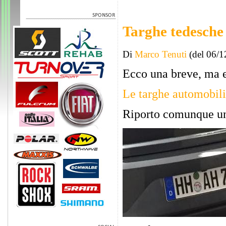
Targhe tedesche
Di
Marco Tenuti
(del 06/1
Ecco una breve, ma e
Le targhe automobili
Riporto comunque un b