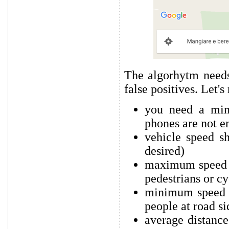
The algorhytm needs 
false positives. Let's
you need a min
phones are not e
vehicle speed s
desired)
maximum speed a
pedestrians or cy
minimum speed c
people at road si
average distance